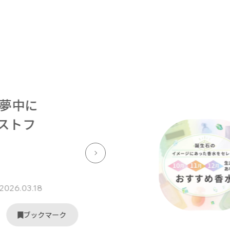
選
4選
部が夢中に
ベストフ
2026.03.18
ブックマーク