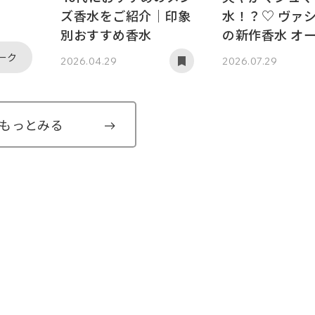
ズ香水をご紹介｜印象
水！？♡ ヴァ
別おすすめ香水
の新作香水 オー
ウを徹底レビュ
ーク
2026.04.29
2026.07.29
もっとみる