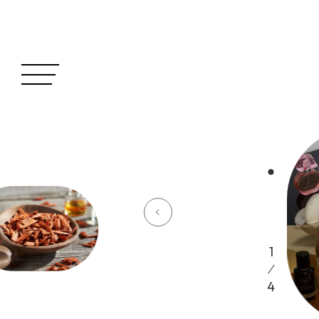
毎
1
4