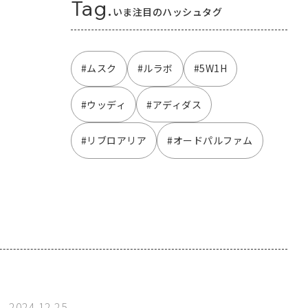
Tag.
いま注目のハッシュタグ
#ムスク
#ルラボ
#5W1H
#ウッディ
#アディダス
#リブロアリア
#オードパルファム
2024.12.25