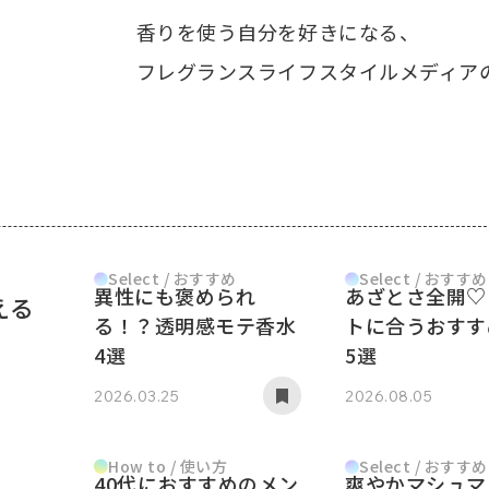
香りを使う自分を好きになる、
フレグランスライフスタイルメディア
Select / おすすめ
Select / おすすめ
異性にも褒められ
あざとさ全開♡
える
る！？透明感モテ香水
トに合うおすす
4選
5選
2026.03.25
2026.08.05
How to / 使い方
Select / おすすめ
40代におすすめのメン
爽やかマシュマ