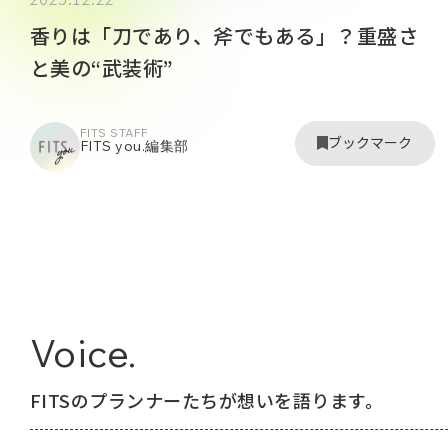
香りは「刀であり、斧でもある」？重盛さ
と美の“武装術”
FITS STAFF
ブックマーク
FITS you.編集部
Voice.
FITSのプランナーたちが想いを語ります。