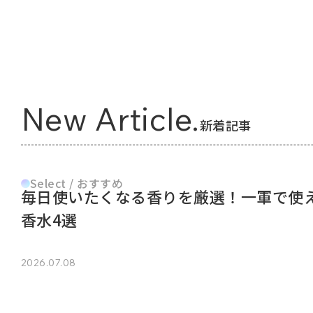
New Article.
新着記事
Select / おすすめ
毎日使いたくなる香りを厳選！一軍で使
香水4選
2026.07.08