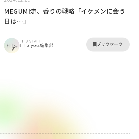
MEGUMI流、香りの戦略「イケメンに会う
日は…」
FITS STAFF
ブックマーク
FITS you.編集部