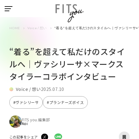
HOME
Voice / 想い
“着る”を超えて私だけのスタイルへ｜ヴァシリーサ
“着る”を超えて私だけのスタイ
ルへ｜ヴァシリーサ×マークス
タイラーコラボインタビュー
Voice / 想い
2025.07.10
#ヴァシリーサ
#プランナーズボイス
FITS you.編集部
Aoi
この記事をシェア