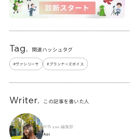
Tag.
関連ハッシュタグ
#ヴァシリーサ
#プランナーズボイス
Writer.
この記事を書いた人
FITS you.編集部
Aoi