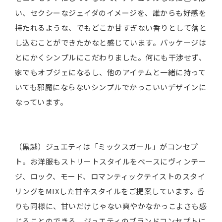
い、セクシーなジェイダのイメージを、誰からも好感を
持たれるような、でもどこか甘すぎない香りとして落と
し込むことができたかなと感じています。パッケージは
とにかくシンプルにこだわりました。何にも干渉せず、
家でもオブジェになるし、他のアイテムと一緒に持って
いても邪魔にならないシンプルでかっこいいデザインに
なっています。
（黒越）ジュエティは「ミックスガール」がコンセプ
ト。お洋服もストリートスタイルをベースにヴィンテー
ジ、ロック、モード、ロマンティックテイストのスタイ
リングをMIXした甘辛スタイルをご提案しています。香
りも同様に、甘いだけじゃない爽やかなかっこよさも感
じることのできる、ジュエティのブランドコンセプトに