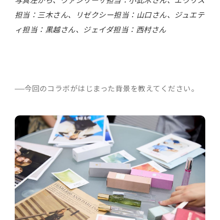
担当：三木さん、リゼクシー担当：山口さん、ジュエテ
ィ担当：黒越さん、ジェイダ担当：西村さん
今回のコラボがはじまった背景を教えてください。