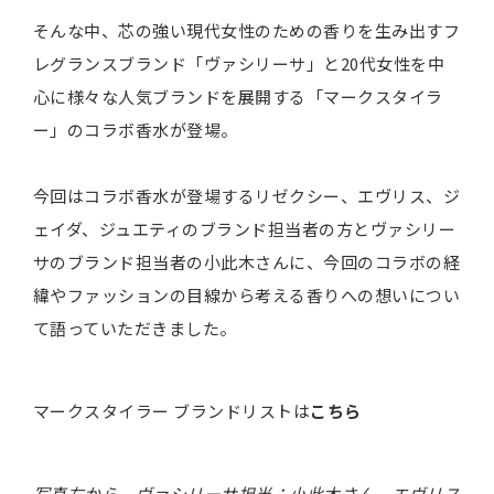
そんな中、芯の強い現代女性のための香りを生み出すフ
レグランスブランド「ヴァシリーサ」と20代女性を中
心に様々な人気ブランドを展開する「マークスタイラ
ー」のコラボ香水が登場。
今回はコラボ香水が登場するリゼクシー、エヴリス、ジ
ェイダ、ジュエティのブランド担当者の方とヴァシリー
サのブランド担当者の小此木さんに、今回のコラボの経
緯やファッションの目線から考える香りへの想いについ
て語っていただきました。
マークスタイラー ブランドリストは
こちら
写真左から、ヴァシリーサ担当：小此木さん、エヴリス