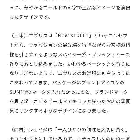
ュに、華やかなゴールドの印字で上品なイメージを演出
したデザインです。
（三木）エヴリスは「NEW STREET」というコンセプ
トから、ファッションの最先端を行きながらお客様の個
性を引き立てるようなスパイシー系・ブラックティーの
香りに落とし込みました。いわゆるベーシックな香りに
なりすぎないように、エヴリスのお洋服にも合うように
こだわっています。パッケージはブランドアイコンの
SUNNYのマークを入れたかったのと、ブランドマーク
を思い起こさせるゴールドでキラッと光ったお店の雰囲
気にリンクするようなデザインになりました。
（西村）ジェイダは「一人ひとりの個性を大切に貫く」
をコンセプトにしているので、ナチュラルなのに色っぽ