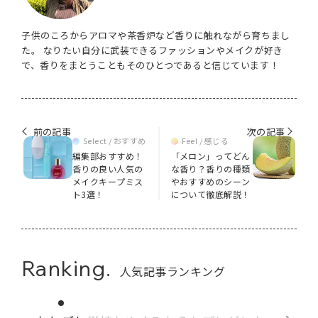
子供のころからアロマや茶香炉など香りに触れながら育ちまし
た。 なりたい自分に武装できるファッションやメイクが好き
で、香りをまとうこともそのひとつであると信じています！
前の記事
次の記事
Select / おすすめ
Feel / 感じる
編集部おすすめ！
「メロン」ってどん
香りの良い人気の
な香り？香りの種類
メイクキープミス
やおすすめのシーン
ト3選！
について徹底解説！
Ranking.
人気記事ランキング