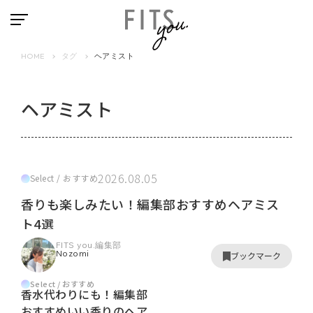
HOME
タグ
ヘアミスト
ヘアミスト
2026.08.05
Select / おすすめ
香りも楽しみたい！編集部おすすめヘアミス
ト4選
FITS you.編集部
Nozomi
ブックマーク
Select / おすすめ
香水代わりにも！編集部
おすすめいい香りのヘア