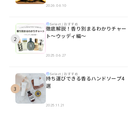
2026.06.10
Select / おすすめ
徹底解説！香り別まるわかりチャー
ト～ウッディ編～
2025.06.27
Select / おすすめ
持ち運びできる香るハンドソープ4
選
2025.11.21