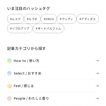
いま注目のハッシュタグ
#ムスク
#ルラボ
#5W1H
#ウッディ
#アディダス
#リブロアリア
#オードパルファム
記事カテゴリから探す
How to / 使い方
Select / おすすめ
Feel / 感じる
People / わたしと香り