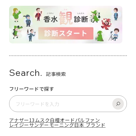
Search.
記事検索
フリーワードで探す
アナザー13
ムスク
白檀
オードパルファン
レイジーサンデーモーニング
日本 ブランド