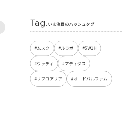
Tag.
いま注目のハッシュタグ
#ムスク
#ルラボ
#5W1H
#ウッディ
#アディダス
#リブロアリア
#オードパルファム