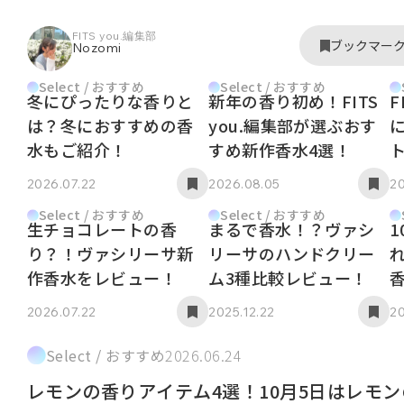
FITS you.編集部
ブックマー
Nozomi
Select / おすすめ
Select / おすすめ
冬にぴったりな香りと
新年の香り初め！FITS
F
は？冬におすすめの香
you.編集部が選ぶおす
水もご紹介！
すめ新作香水4選！
2026.07.22
2026.08.05
20
Select / おすすめ
Select / おすすめ
生チョコレートの香
まるで香水！？ヴァシ
1
り？！ヴァシリーサ新
リーサのハンドクリー
作香水をレビュー！
ム3種比較レビュー！
2026.07.22
2025.12.22
20
Select / おすすめ
2026.06.24
レモンの香りアイテム4選！10月5日はレモン