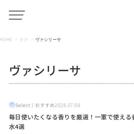
HOME
タグ
ヴァシリーサ
ヴァシリーサ
Select / おすすめ
2026.07.08
毎日使いたくなる香りを厳選！一軍で使える
水4選