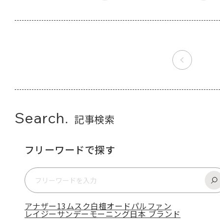
Search.
記事検索
フリーワードで探す
アナザー13
ムスク
白檀
オードパルファン
レイジーサンデーモーニング
日本 ブランド