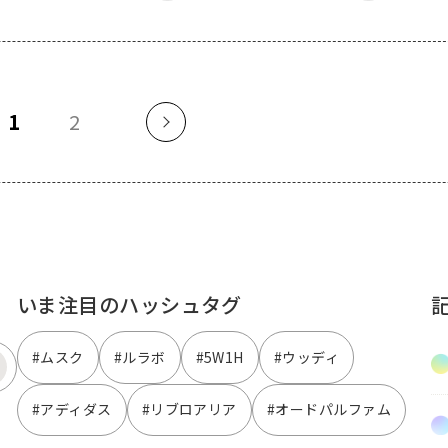
1
2
いま注目のハッシュタグ
#ムスク
#ルラボ
#5W1H
#ウッディ
#アディダス
#リブロアリア
#オードパルファム