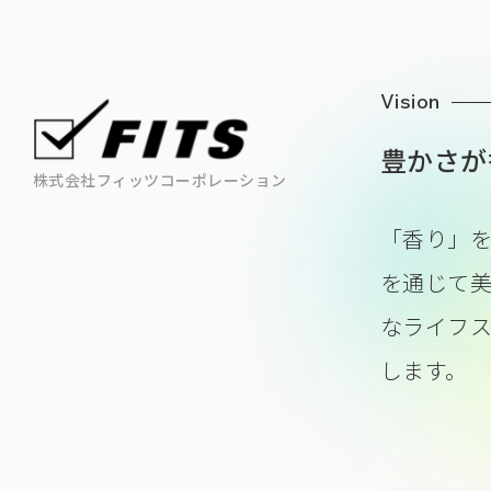
Vision
豊かさが
株式会社フィッツコーポレーション
「香り」
を通じて
なライフ
します。