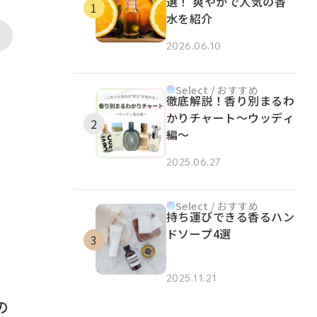
選！ 爽やかで人気の香
水を紹介
2026.06.10
Select / おすすめ
徹底解説！香り別まるわ
かりチャート～ウッディ
編～
2025.06.27
Select / おすすめ
持ち運びできる香るハン
ドソープ4選
2025.11.21
の