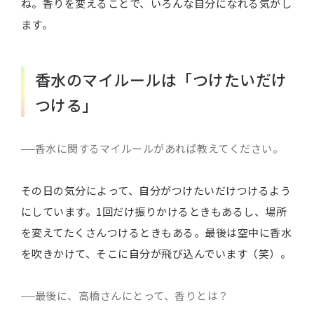
ね。香りを変えることで、いろんな自分になれる気がし
ます。
香水のマイルールは「つけたいだけ
つける」
香水に関するマイルールがあれば教えてください。
その日の気分によって、自分がつけたいだけつけるよう
にしています。1回だけ振りかけるときもあるし、場所
を変えてたくさんつけるときもある。最後は空中に香水
を吹きかけて、そこに自分が飛び込んでいます（笑）。
最後に、高橋さんにとって、香りとは？