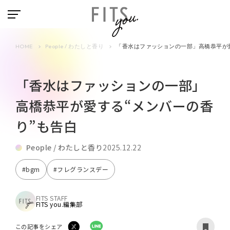
HOME
People / わたしと香り
「香水はファッションの一部」高橋恭平が
「香水はファッションの一部」
高橋恭平が愛する“メンバーの香
り”も告白
People / わたしと香り
2025.12.22
#bgm
#フレグランスデー
FITS STAFF
FITS you.編集部
この記事をシェア