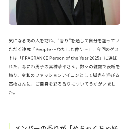
気になるあの人を訪ね、“香り”を通して自分を語ってい
ただく連載「People 〜わたしと香り〜」。今回のゲス
トは「FRAGRANCE Person of the Year 2025」に選ば
れた、なにわ男子の高橋恭平さん。数々の雑誌で表紙を
飾り、令和のファッションアイコンとして脚光を浴びる
高橋さんに、ご自身を彩る香りについてうかがいまし
た。
メンバーの香りが「めちゃくちゃ好