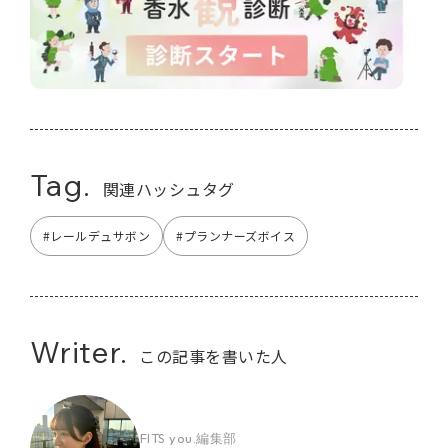
Tag.
関連ハッシュタグ
#レールデュサボン
#プランナーズボイス
Writer.
この記事を書いた人
FITS you.編集部