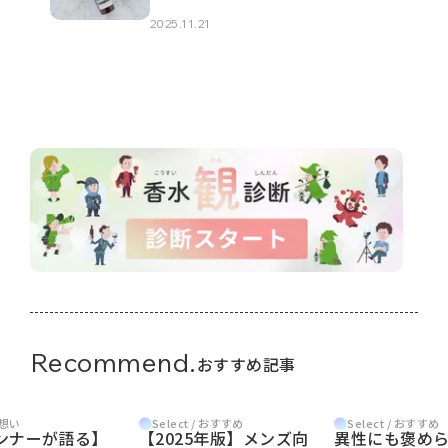
2025.11.21
Recommend.
おすすめ記事
/ 想い
Select / おすすめ
Select / おすすめ
ンナーが語る】
【2025年版】メンズ向
異性にも褒め