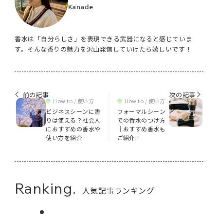
Kanade
香水は「自分らしさ」を表現できる武器になると感じていま
す。そんな香りの魅力を沢山発信していけたら嬉しいです！
前の記事
次の記事
How to / 使い方
How to / 使い方
ビジネスシーンに香
フォーマルシーン
りは使える？社会人
での香水のつけ方
におすすめの香水や
｜おすすめ香水も
使い方を紹介
ご紹介！
Ranking.
人気記事ランキング