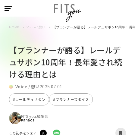
HOME
Voice / 想い
【プランナーが語る】レールデュサボン10周年！長
【プランナーが語る】レールデ
ュサボン10周年！長年愛され続
ける理由とは
Voice / 想い
2025.07.01
#レールデュサボン
#プランナーズボイス
FITS you.編集部
Kanade
この記事をシェア