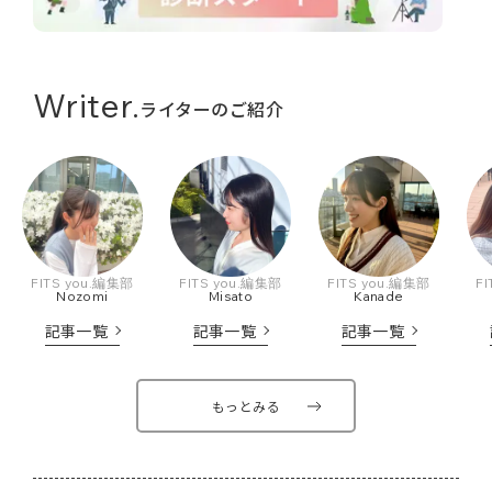
Writer.
ライターのご紹介
FITS you.編集部
FITS you.編集部
F
FITS you.編集部
Nozomi
Kanade
Misato
記事一覧
記事一覧
記事一覧
もっとみる