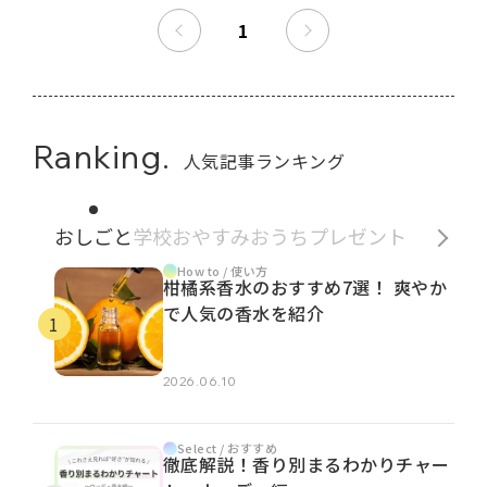
1
Ranking.
人気記事ランキング
おしごと
学校
おやすみ
おうち
プレゼント
How to / 使い方
柑橘系香水のおすすめ7選！ 爽やか
で人気の香水を紹介
2026.06.10
Select / おすすめ
徹底解説！香り別まるわかりチャー