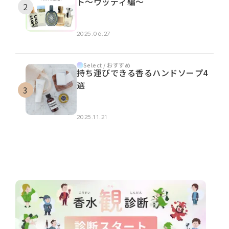
ト～ウッディ編～
2025.06.27
Select / おすすめ
持ち運びできる香るハンドソープ4
選
2025.11.21