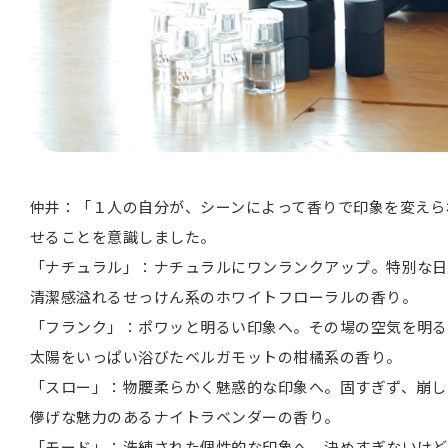
仲井：「１人の自分が、シーンによって香りで印象を変えら
せることを意識しました。
「ナチュラル」：ナチュラルにワンランクアップ。特別な日
清潔感溢れるせっけん系のホワイトフローラルの香り。
「フランク」：ポワッと明るい印象へ。その場の空気を明る
太陽をいっぱい浴びたベルガモットの柑橘系の香り。
「スロー」：物腰柔らかく魅惑的な印象へ。固すぎず、崩し
儚げな魅力のあるナイトラベンダーの香り。
「モード」：洗練された個性的な印象へ。決めすぎないけど