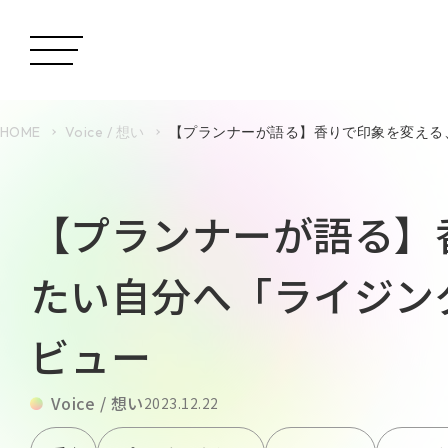
HOME
Voice / 想い
【プランナーが語る】香りで印象を変える
【プランナーが語る】
たい自分へ「ライジン
ビュー
Voice / 想い
2023.12.22