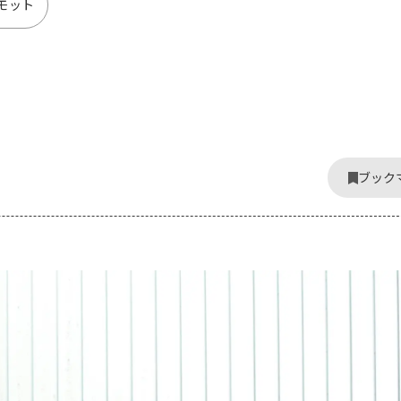
モット
ブック