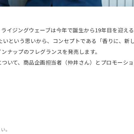
ライジングウェーブは今年で誕生から19年目を迎え
たいという思いから、コンセプトである「香りに、新
インナップのフレグランスを発売します。
について、商品企画担当者（仲井さん）とプロモーショ
さい。