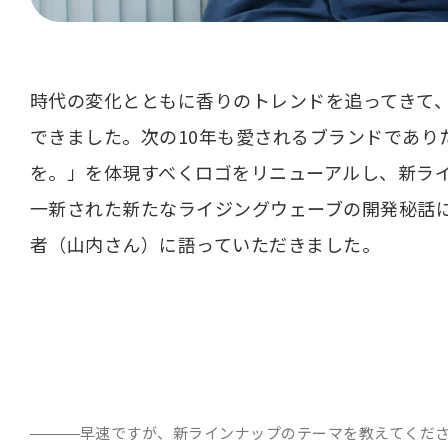
時代の変化とともに香りのトレンドを追ってきて、
できました。次の10年も愛されるブランドであり
を。」を体現すべくロゴをリニューアルし、新ラ
一新された新たなライジングウェーブの開発秘話
者（山内さん）に語っていただきました。
早速ですが、新ラインナップのテーマを教えてくだ