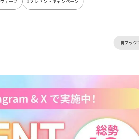
グウェーブ
#プレゼントキャンペーン
ブック