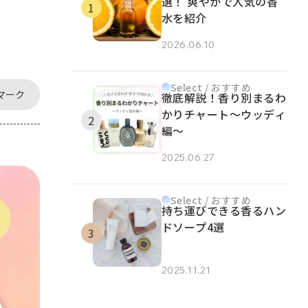
選！ 爽やかで人気の香
水を紹介
2026.06.10
Select / おすすめ
マーク
徹底解説！香り別まるわ
かりチャート～ウッディ
編～
2025.06.27
Select / おすすめ
持ち運びできる香るハン
ドソープ4選
2025.11.21