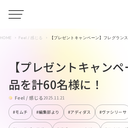
HOME
Feel / 感じる
【プレゼントキャンペーン】フレグランス
【プレゼントキャンペ
品を計60名様に！
Feel / 感じる
2025.11.21
#モムチ
#編集部より
#アディダス
#ヴァシリーサ