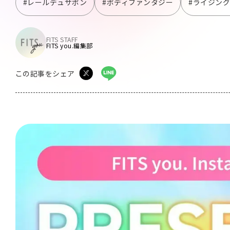
#レールデュサボン
#ボディファンタジー
#ライジン
FITS STAFF
FITS you.編集部
この記事をシェア