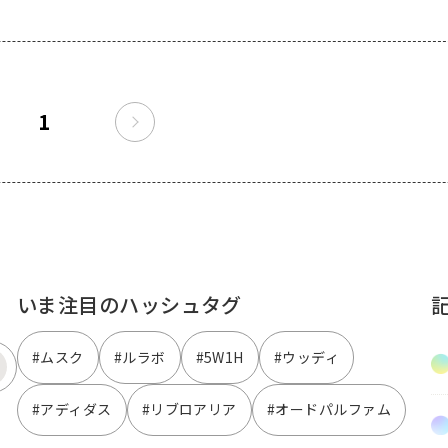
1
いま注目のハッシュタグ
#ムスク
#ルラボ
#5W1H
#ウッディ
#アディダス
#リブロアリア
#オードパルファム