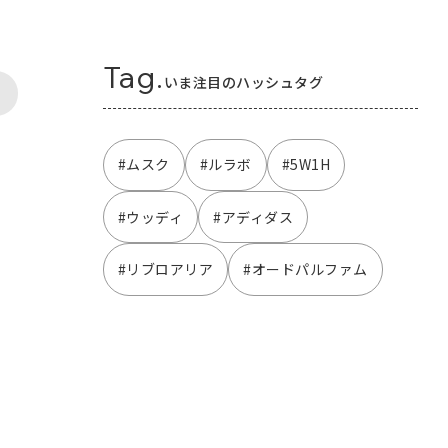
Tag.
いま注目のハッシュタグ
#ムスク
#ルラボ
#5W1H
#ウッディ
#アディダス
#リブロアリア
#オードパルファム