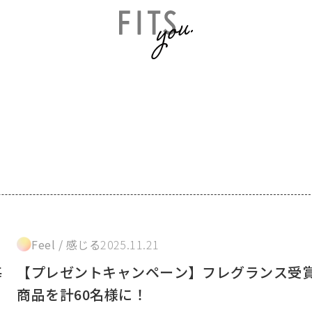
Feel / 感じる
2025.11.21
毎
【プレゼントキャンペーン】フレグランス受
商品を計60名様に！