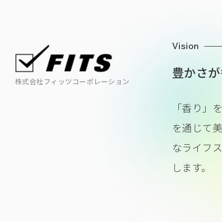
Vision
豊かさが
株式会社フィッツコーポレーション
「香り」
を通じて
なライフ
します。