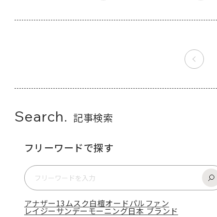
Search.
記事検索
フリーワードで探す
アナザー13
ムスク
白檀
オードパルファン
レイジーサンデーモーニング
日本 ブランド