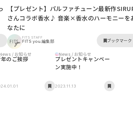
っ
【プレゼント】パルファチューン最新作SIRU
さんコラボ香水♪ 音楽×香水のハーモニーを
なたに
FITS STAFF
ク
ブックマーク
FITS you.編集部
News / お知らせ
News / お知らせ
新年のご挨拶
プレゼントキャンペー
ン実施中！
24.01.01
2023.11.13