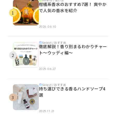
How to / 使い方
柑橘系香水のおすすめ7選！ 爽やか
で人気の香水を紹介
2026.06.10
Select / おすすめ
徹底解説！香り別まるわかりチャー
ト～ウッディ編～
2025.06.27
Select / おすすめ
持ち運びできる香るハンドソープ4
選
2025.11.21