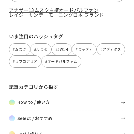
アナザー13
ムスク
白檀
オードパルファン
レイジーサンデーモーニング
日本 ブランド
いま注目のハッシュタグ
#ムスク
#ルラボ
#5W1H
#ウッディ
#アディダス
#リブロアリア
#オードパルファム
記事カテゴリから探す
How to / 使い方
Select / おすすめ
Feel / 感じる