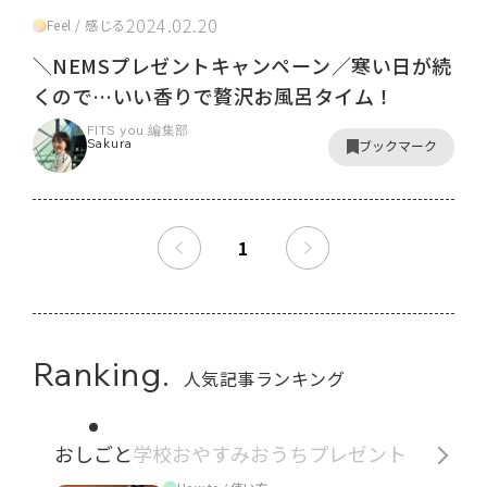
2024.02.20
Feel / 感じる
＼NEMSプレゼントキャンペーン／寒い日が続
くので…いい香りで贅沢お風呂タイム！
FITS you.編集部
Sakura
ブックマーク
1
Ranking.
人気記事ランキング
おしごと
学校
おやすみ
おうち
プレゼント