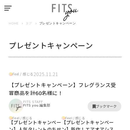
HOME
タグ
プレゼントキャンペーン
プレゼントキャンペーン
2025.11.21
Feel / 感じる
【プレゼントキャンペーン】フレグランス受
賞商品を計60名様に！
FITS STAFF
FITS you.編集部
ブックマーク
Feel / 感じる
Feel / 感じる
【プレゼントキャンペー
【プレゼントキャンペー
ン】人気タレントのちせ
ン】新作！エアオアシス