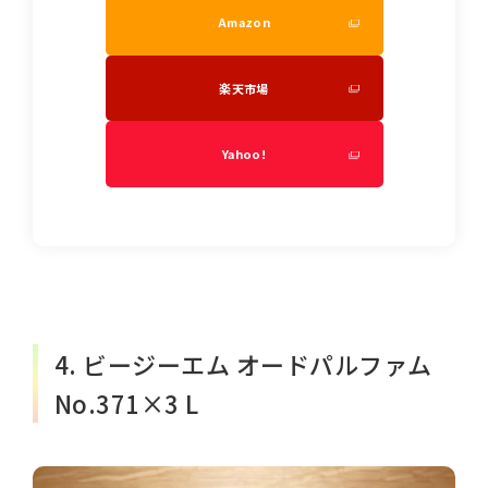
Amazon
楽天市場
Yahoo!
4. ビージーエム オードパルファム
No.371×3 L