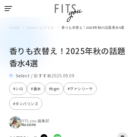
HOME
Select / おすすめ
香りも衣替え！2025年秋の話題香水4選
香りも衣替え！2025年秋の話題
香水4選
Select / おすすめ
2025.09.09
#シロ
#香水
#bgm
#ヴァシリーサ
#タンバリンズ
FITS you.編集部
Nozomi