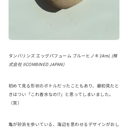
タンバリンズ エッグパフューム ブルーヒノキ
14mL (株
式会社 IICOMBINED JAPAN)
初めて見る形状のボトルだったこともあり、最初見たと
きはつい「これ香水なの⁉」と思ってしまいました。
（笑）
亀が砂浜を歩いている、海辺を思わせるデザインがおし