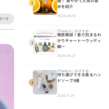
選！ 爽やかで人気の香
水を紹介
2026.06.10
マーク
Select / おすすめ
徹底解説！香り別まるわ
かりチャート～ウッディ
編～
2025.06.27
Select / おすすめ
持ち運びできる香るハン
ドソープ4選
2025.11.21