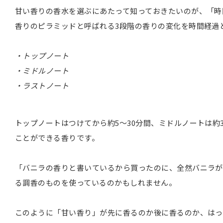
甘い香りの香水を選ぶにあたって知っておきたいのが、「時
香りのピラミッドと呼ばれる3段階の香りの変化を時間経過
・トップノート
・ミドルノート
・ラストノート
トップノートはつけてから約5〜30分間、ミドルノートは約
ことができる香りです。
「バニラの香りと書いているから買ったのに、全然バニラが
る調香のものを使っているのかもしれません。
このように「甘い香り」が先に香るのか後に香るのか、はっ