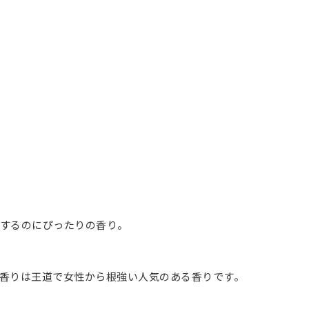
するのにぴったりの香り。
香りは王道で女性から根強い人気のある香りです。