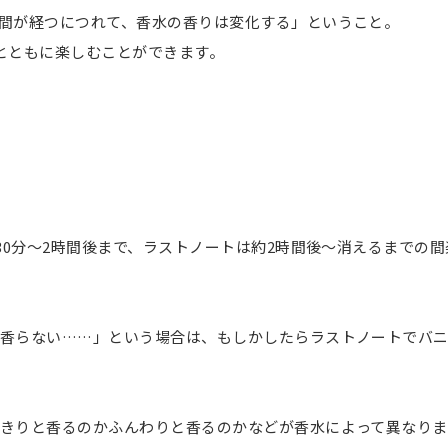
間が経つにつれて、香水の香りは変化する」ということ。
とともに楽しむことができます。
30分〜2時間後まで、ラストノートは約2時間後〜消えるまでの間
香らない……」という場合は、もしかしたらラストノートでバ
きりと香るのかふんわりと香るのかなどが香水によって異なりま