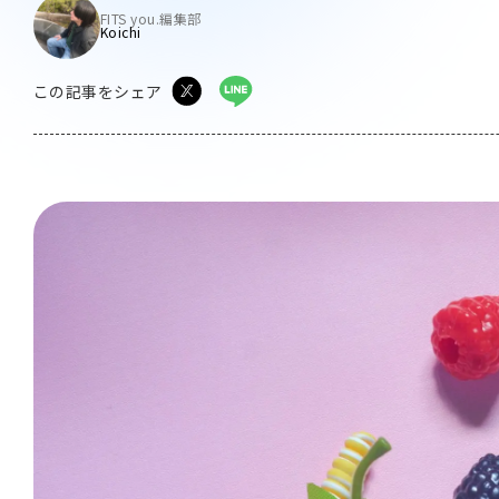
FITS you.編集部
Koichi
この記事をシェア