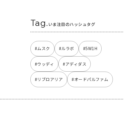
Tag.
いま注目のハッシュタグ
#ムスク
#ルラボ
#5W1H
#ウッディ
#アディダス
#リブロアリア
#オードパルファム