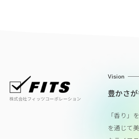
Vision
豊かさが
株式会社フィッツコーポレーション
「香り」
を通じて