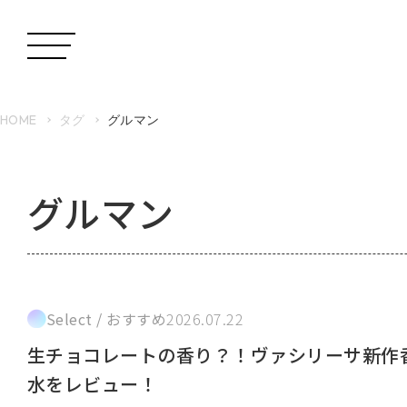
HOME
タグ
グルマン
グルマン
Select / おすすめ
2026.07.22
生チョコレートの香り？！ヴァシリーサ新作
水をレビュー！