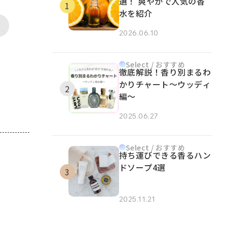
選！ 爽やかで人気の香
水を紹介
2026.06.10
Select / おすすめ
徹底解説！香り別まるわ
かりチャート～ウッディ
編～
2025.06.27
Select / おすすめ
持ち運びできる香るハン
ドソープ4選
2025.11.21