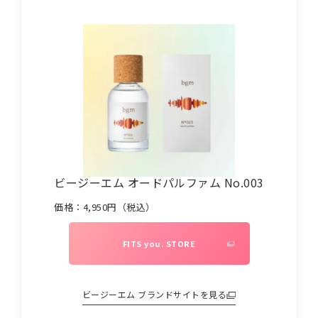
ビージーエム オードパルファム No.003
価格：
4,950
円（税込）
FITS you. STORE
ビージーエム
ブランドサイトを見る