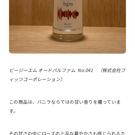
ビージーエム オードパルファム No.041 （株式会社フ
ィッツコーポレーション）
この商品は、バニラならではの甘い香りを纏っていま
す。
その甘さの中にローズの上品な華やかさも感じられるた