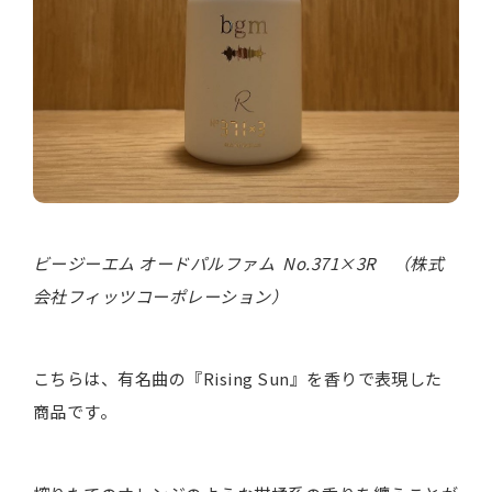
ビージーエム オードパルファム No.371×3R （株式
会社フィッツコーポレーション）
こちらは、有名曲の『Rising Sun』を香りで表現した
商品です。