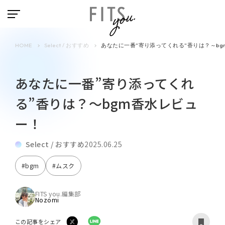
HOME
Select / おすすめ
あなたに一番”寄り添ってくれる”香りは？～b
あなたに一番”寄り添ってくれ
る”香りは？～bgm香水レビュ
ー！
Select / おすすめ
2025.06.25
#bgm
#ムスク
FITS you.編集部
Nozomi
この記事をシェア