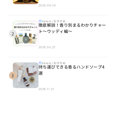
2026.06.10
Select / おすすめ
徹底解説！香り別まるわかりチャー
ト～ウッディ編～
2025.06.27
Select / おすすめ
持ち運びできる香るハンドソープ4
選
2025.11.21