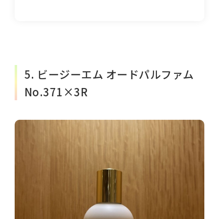
5. ビージーエム オードパルファム
No.371×3R