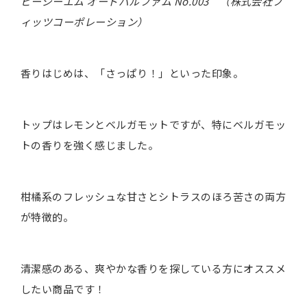
ビージーエム オードパルファム No.003 （株式会社フ
ィッツコーポレーション）
香りはじめは、「さっぱり！」といった印象。
トップはレモンとベルガモットですが、特にベルガモッ
トの香りを強く感じました。
柑橘系のフレッシュな甘さとシトラスのほろ苦さの両方
が特徴的。
清潔感のある、爽やかな香りを探している方にオススメ
したい商品です！