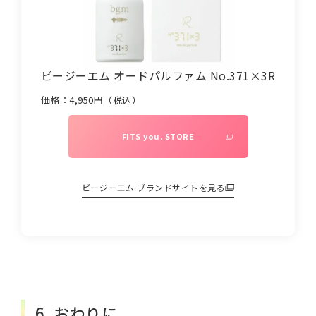
ビージーエム オードパルファム No.371×3R
価格：
4,950
円（税込）
FITS you. STORE
ビージーエム
ブランドサイトを見る
6. おわりに