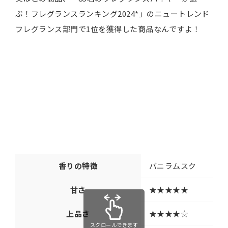
ぶ！フレグランスランキング2024*」のニュートレンド
フレグランス部門で1位を獲得した商品なんですよ！
香りの特徴
バニラムスク
甘さ
★★★★★
上品さ
★★★★☆
スクロールできます