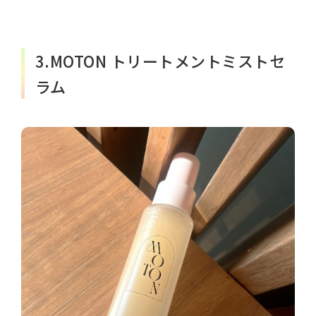
3.MOTON トリートメントミストセ
ラム