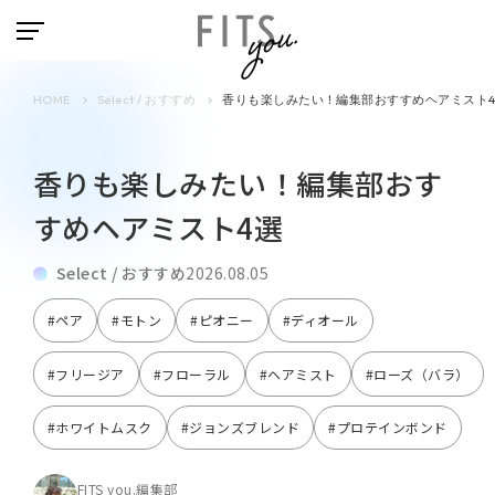
HOME
Select / おすすめ
香りも楽しみたい！編集部おすすめヘアミスト
香りも楽しみたい！編集部おす
すめヘアミスト4選
Select / おすすめ
2026.08.05
#ペア
#モトン
#ピオニー
#ディオール
#フリージア
#フローラル
#ヘアミスト
#ローズ（バラ）
#ホワイトムスク
#ジョンズブレンド
#プロテインボンド
FITS you.編集部