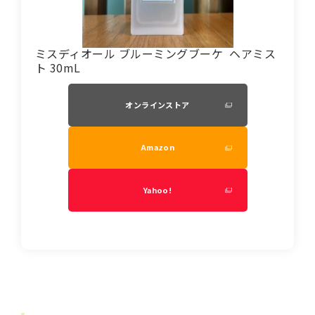
ミスディオール ブルーミングブーケ ヘアミス
ト 30mL
オンラインストア
Amazon
Yahoo!