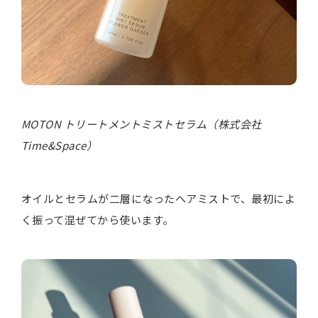
MOTON トリートメントミストセラム（株式会社
Time&Space）
オイルとセラムが二層になったヘアミストで、最初によ
く振って混ぜてから使います。