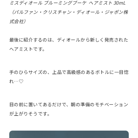
ミスディオール ブルーミングブーケ ヘアミスト 30mL
（パルファン・クリスチャン・ディオール・ジャポン株
式会社）
最後に紹介するのは、ディオールから新しく発売された
ヘアミストです。
手のひらサイズの、上品で高級感のあるボトルに一目惚
れ…♡
目の前に置いてあるだけで、朝の準備のモチベーション
が上がりそうです。