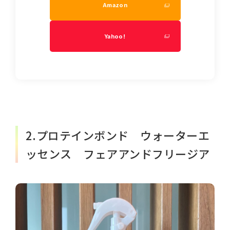
Amazon
Yahoo!
2.プロテインボンド ウォーターエ
ッセンス フェアアンドフリージア