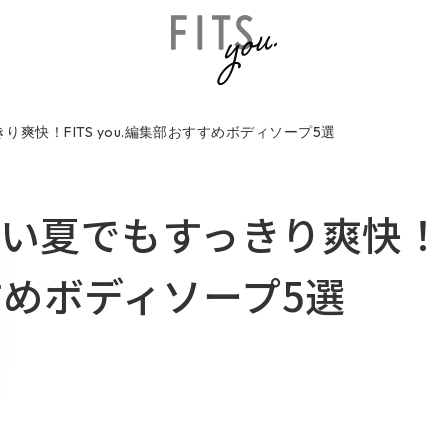
り爽快！FITS you.編集部おすすめボディソープ5選
暑い夏でもすっきり爽快！
すすめボディソープ5選