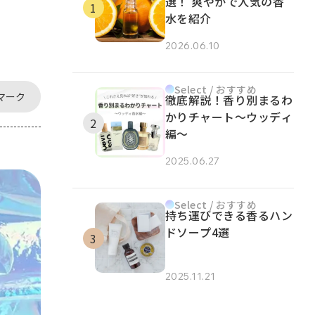
選！ 爽やかで人気の香
水を紹介
2026.06.10
Select / おすすめ
マーク
徹底解説！香り別まるわ
かりチャート～ウッディ
編～
2025.06.27
Select / おすすめ
持ち運びできる香るハン
ドソープ4選
2025.11.21