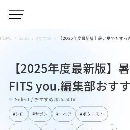
HOME
Select / おすすめ
【2025年度最新版】暑い夏でもすっき
【2025年度最新版】
FITS you.編集部お
Select / おすすめ
2025.08.18
#シロ
#サボン
#ニベア
#ボタニスト