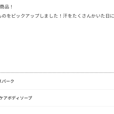
商品！
ものをピックアップしました！汗をたくさんかいた日
！
スパーク
トケアボディソープ