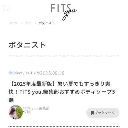
HOME
タグ
ボタニスト
ボタニスト
2025.08.18
Select / おすすめ
【2025年度最新版】暑い夏でもすっきり爽
快！FITS you.編集部おすすめボディソープ5
選
FITS you.編集部
Yuka
ブックマーク