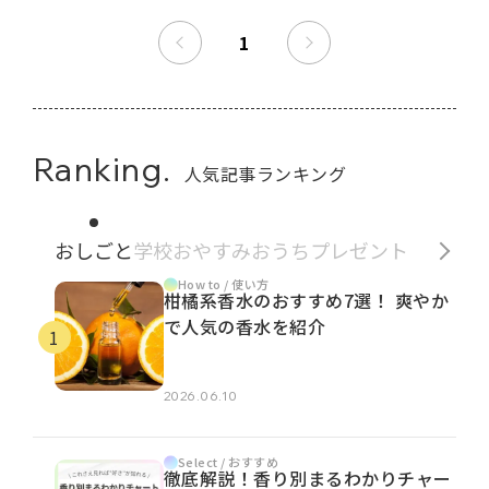
1
Ranking.
人気記事ランキング
おしごと
学校
おやすみ
おうち
プレゼント
How to / 使い方
柑橘系香水のおすすめ7選！ 爽やか
で人気の香水を紹介
2026.06.10
Select / おすすめ
徹底解説！香り別まるわかりチャー