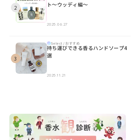
ト～ウッディ編～
2025.06.27
Select / おすすめ
持ち運びできる香るハンドソープ4
選
2025.11.21