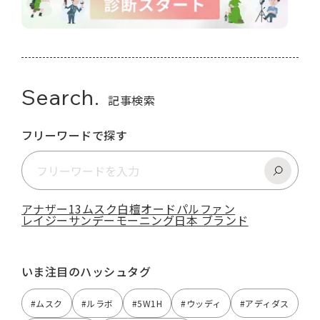
Search.
記事検索
フリーワードで探す
アナザー13
ムスク
白檀
オードパルファン
レイジーサンデーモーニング
日本 ブランド
いま注目のハッシュタグ
#ムスク
#ルラボ
#5W1H
#ウッディ
#アディダス