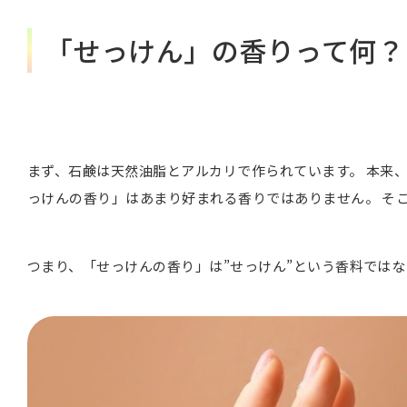
「せっけん」の香りって何？
まず、石鹸は天然油脂とアルカリで作られています。 本来
っけんの香り」はあまり好まれる香りではありません。 そ
つまり、「せっけんの香り」は”せっけん”という香料では