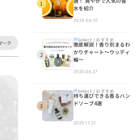
選！ 爽やかで人気の香
水を紹介
2026.06.10
Select / おすすめ
マーク
徹底解説！香り別まるわ
かりチャート～ウッディ
編～
2025.06.27
Select / おすすめ
持ち運びできる香るハン
ドソープ4選
2025.11.21