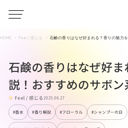
HOME
Feel / 感じる
石鹸の香りはなぜ好まれる？香りの魅力
石鹸の香りはなぜ好ま
説！おすすめのサボン
Feel / 感じる
2025.06.27
#香水
#香り解説
#フローラル
#シャンプーの日