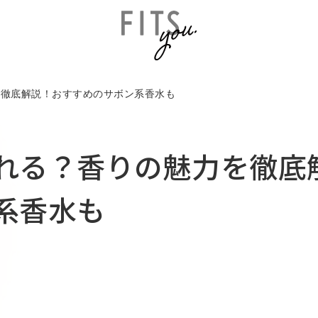
を徹底解説！おすすめのサボン系香水も
れる？香りの魅力を徹底
系香水も