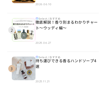
2026.06.10
Select / おすすめ
徹底解説！香り別まるわかりチャー
ト～ウッディ編～
2025.06.27
Select / おすすめ
持ち運びできる香るハンドソープ4
選
2025.11.21