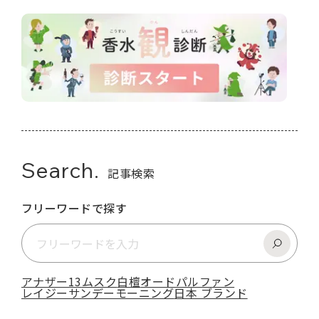
Search.
記事検索
フリーワードで探す
アナザー13
ムスク
白檀
オードパルファン
レイジーサンデーモーニング
日本 ブランド