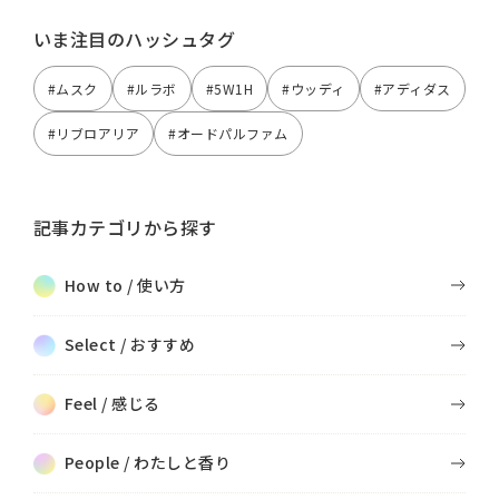
いま注目のハッシュタグ
#ムスク
#ルラボ
#5W1H
#ウッディ
#アディダス
#リブロアリア
#オードパルファム
記事カテゴリから探す
How to / 使い方
Select / おすすめ
Feel / 感じる
People / わたしと香り