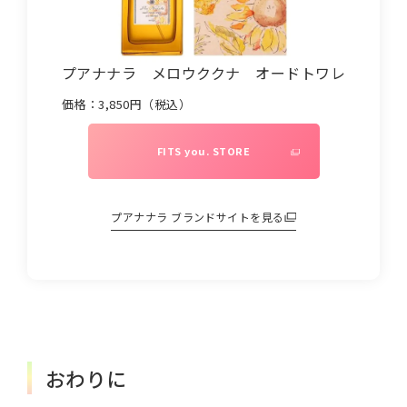
プアナナラ メロウククナ オードトワレ
価格：
3,850
円（税込）
FITS you. STORE
プアナナラ
ブランドサイトを見る
おわりに