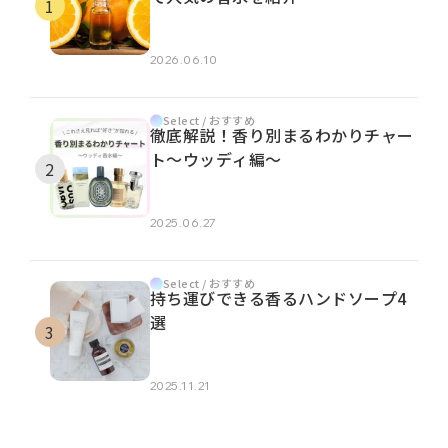
2026.06.10
Select / おすすめ
徹底解説！香り別まるわかりチャー
ト～ウッディ編～
2025.06.27
Select / おすすめ
持ち運びできる香るハンドソープ4
選
2025.11.21