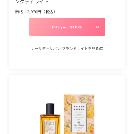
ングディライト
価格：
2,970
円（税込）
FITS you. STORE
レールデュサボン
ブランドサイトを見る