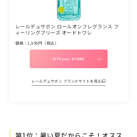
レールデュサボン ロールオンフレグランス フ
ィーリングブリーズ オードトワレ
価格：
1,595
円（税込）
FITS you. STORE
レールデュサボン
ブランドサイトを見る
第1位：暑い夏だからこそ！オスス