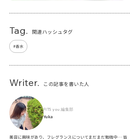
Tag.
関連ハッシュタグ
#香水
Writer.
この記事を書いた人
FITS you.編集部
Yuka
美容に興味があり、フレグランスについてまだまだ勉強中… 皆