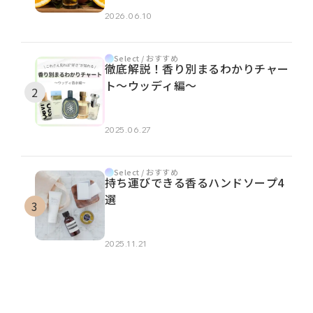
2026.06.10
Select / おすすめ
徹底解説！香り別まるわかりチャー
ト～ウッディ編～
2025.06.27
Select / おすすめ
持ち運びできる香るハンドソープ4
選
2025.11.21