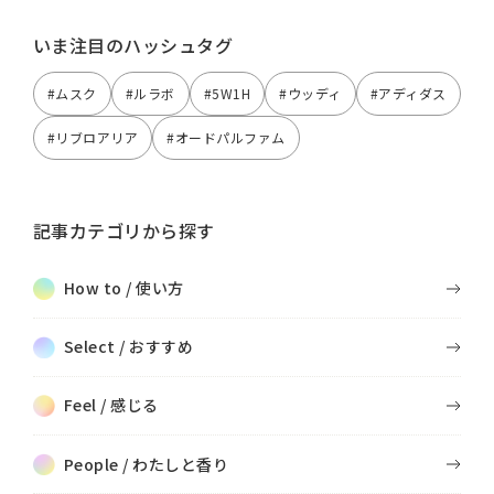
いま注目のハッシュタグ
#ムスク
#ルラボ
#5W1H
#ウッディ
#アディダス
#リブロアリア
#オードパルファム
記事カテゴリから探す
How to / 使い方
Select / おすすめ
Feel / 感じる
People / わたしと香り