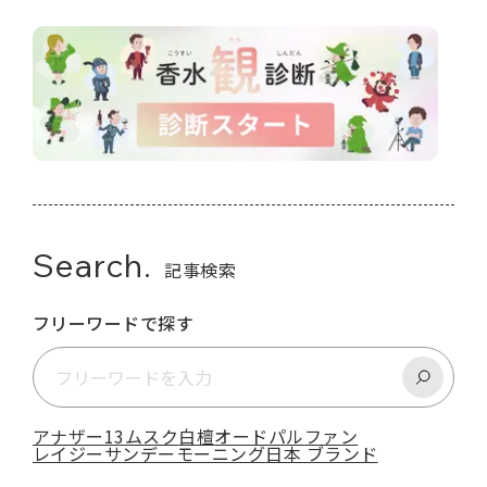
Search.
記事検索
フリーワードで探す
アナザー13
ムスク
白檀
オードパルファン
レイジーサンデーモーニング
日本 ブランド