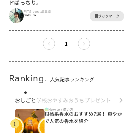
ドばっちり。
FITS you.編集部
Sakura
ブックマーク
1
Ranking.
人気記事ランキング
おしごと
学校
おやすみ
おうち
プレゼント
How to / 使い方
柑橘系香水のおすすめ7選！ 爽やか
で人気の香水を紹介