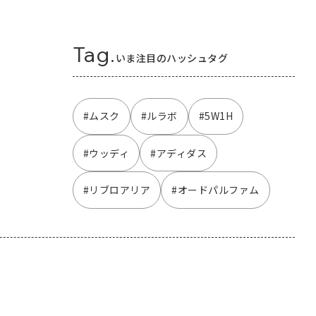
Tag.
いま注目のハッシュタグ
#ムスク
#ルラボ
#5W1H
#ウッディ
#アディダス
#リブロアリア
#オードパルファム