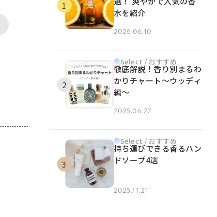
選！ 爽やかで人気の香
水を紹介
2026.06.10
Select / おすすめ
徹底解説！香り別まるわ
かりチャート～ウッディ
編～
2025.06.27
Select / おすすめ
持ち運びできる香るハン
ドソープ4選
2025.11.21