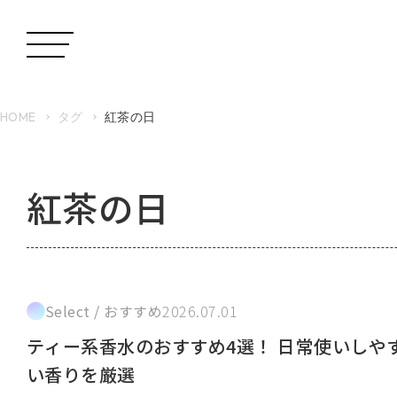
HOME
タグ
紅茶の日
紅茶の日
Select / おすすめ
2026.07.01
ティー系香水のおすすめ4選！ 日常使いしや
い香りを厳選