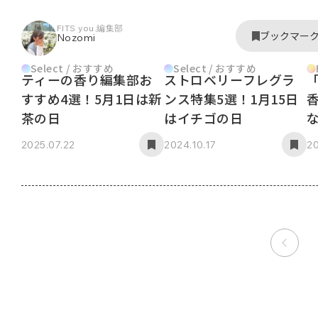
FITS you.編集部
ブックマー
Nozomi
Select / おすすめ
Select / おすすめ
ティーの香り編集部お
ストロベリーフレグラ
すすめ4選！5月1日は新
ンス特集5選！1月15日
茶の日
はイチゴの日
2025.07.22
2024.10.17
20