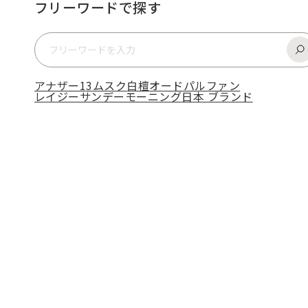
フリーワードで探す
アナザー13
ムスク
白檀
オードパルファン
レイジーサンデーモーニング
日本 ブランド