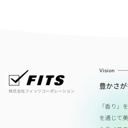
Vision
豊かさが
株式会社フィッツコーポレーション
「香り」
を通じて