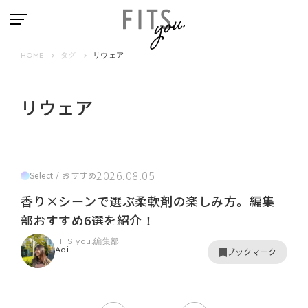
HOME
タグ
リウェア
リウェア
2026.08.05
Select / おすすめ
香り×シーンで選ぶ柔軟剤の楽しみ方。編集
部おすすめ6選を紹介！
FITS you.編集部
Aoi
ブックマーク