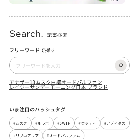
Search.
記事検索
フリーワードで探す
アナザー13
ムスク
白檀
オードパルファン
レイジーサンデーモーニング
日本 ブランド
いま注目のハッシュタグ
#ムスク
#ルラボ
#5W1H
#ウッディ
#アディダス
#リブロアリア
#オードパルファム