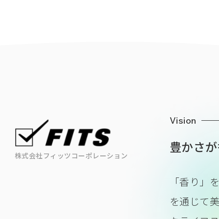
Vision
豊かさが
株式会社フィッツコーポレーション
「香り」
を通じて