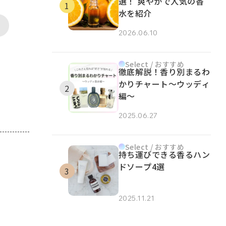
選！ 爽やかで人気の香
水を紹介
2026.06.10
Select / おすすめ
徹底解説！香り別まるわ
かりチャート～ウッディ
編～
2025.06.27
Select / おすすめ
持ち運びできる香るハン
ドソープ4選
2025.11.21