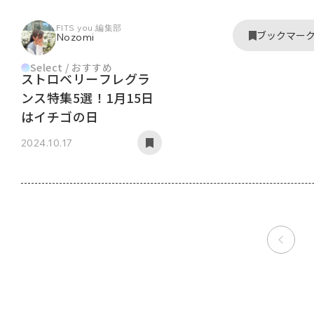
FITS you.編集部
ブックマー
Nozomi
Select / おすすめ
ストロベリーフレグラ
ンス特集5選！1月15日
はイチゴの日
2024.10.17