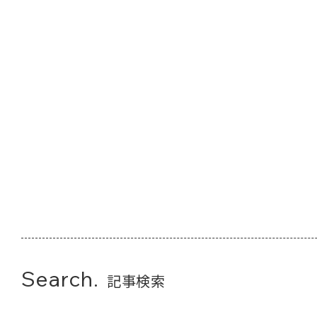
Search.
記事検索