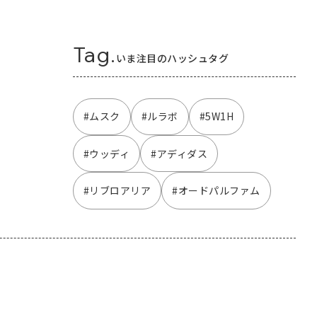
Tag.
いま注目のハッシュタグ
#ムスク
#ルラボ
#5W1H
#ウッディ
#アディダス
#リブロアリア
#オードパルファム