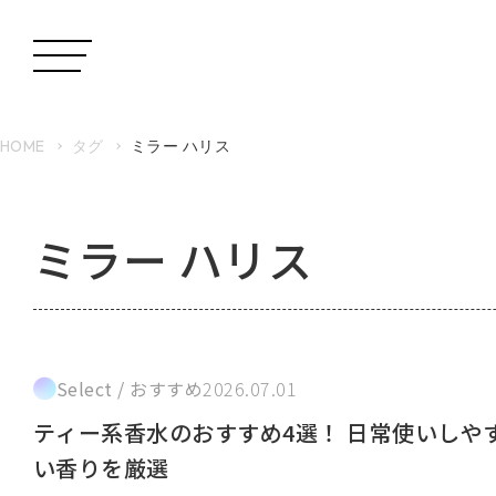
HOME
タグ
ミラー ハリス
ミラー ハリス
Select / おすすめ
2026.07.01
ティー系香水のおすすめ4選！ 日常使いしや
い香りを厳選