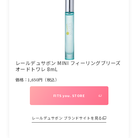
レールデュサボン MINI フィーリングブリーズ
オードトワレ 8mL
価格：
1,650
円（税込）
FITS you. STORE
レールデュサボン
ブランドサイトを見る