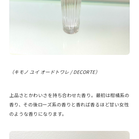
（キモノ ユイ オードトワレ / DECORTE）
上品さとかわいさを持ち合わせた香り。最初は柑橘系の
香り、その後ローズ系の香りと香れば香るほど甘い女性
のような香りになります。