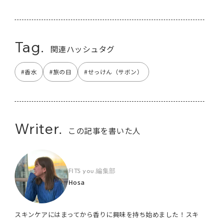
Tag.
関連ハッシュタグ
#香水
#旅の日
#せっけん（サボン）
Writer.
この記事を書いた人
FITS you.編集部
Hosa
スキンケアにはまってから香りに興味を持ち始めました！スキ