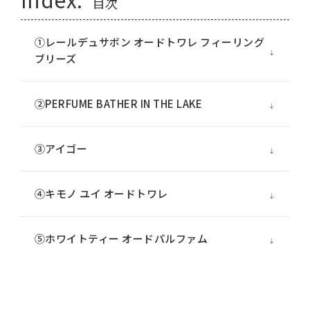
目次
①レールデュサボン オードトワレ フィーリング
ブリーズ
②PERFUME BATHER IN THE LAKE
③アイゴー
④キモノ ユイ オードトワレ
⑤ホワイトティー オードパルファム