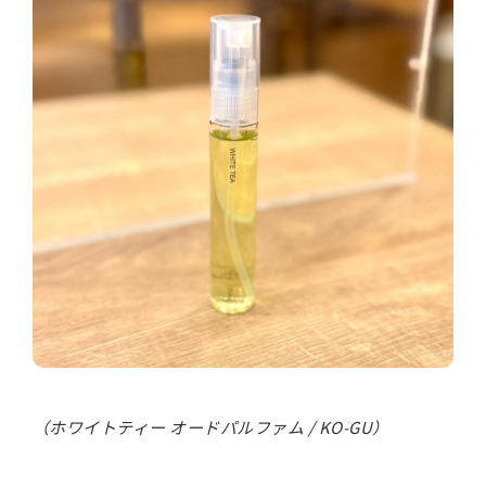
（ホワイトティー オードパルファム / KO-GU）