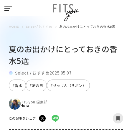
HOME
Select / おすすめ
夏のお出かけにとっておきの香水5選
夏のお出かけにとっておきの香
水5選
Select / おすすめ
2025.05.07
#香水
#旅の日
#せっけん（サボン）
FITS you.編集部
Hosa
この記事をシェア