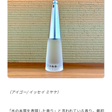
（アイゴー/ イッセイ ミヤケ）
「水の本質を表現した香り」と言われている香り。最初