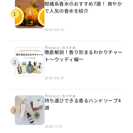
柑橘系香水のおすすめ7選！ 爽やか
で人気の香水を紹介
2026.06.10
Select / おすすめ
徹底解説！香り別まるわかりチャー
ト～ウッディ編～
2025.06.27
Select / おすすめ
持ち運びできる香るハンドソープ4
選
2025.11.21