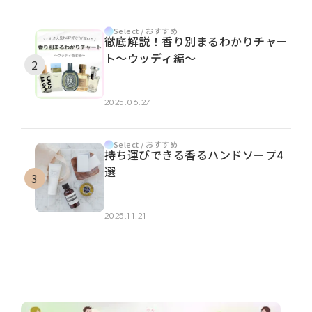
Select / おすすめ
徹底解説！香り別まるわかりチャー
ト～ウッディ編～
2025.06.27
Select / おすすめ
持ち運びできる香るハンドソープ4
選
2025.11.21