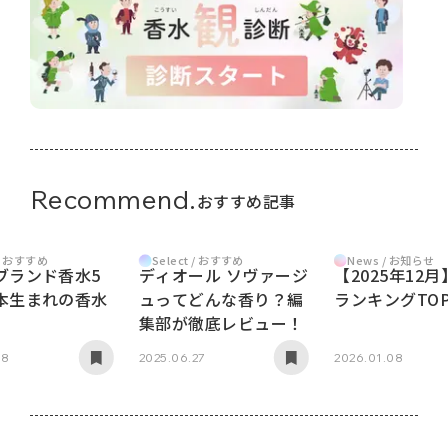
Recommend.
おすすめ記事
 / おすすめ
Select / おすすめ
News / お知らせ
ブランド香水5
ディオール ソヴァージ
【2025年12
本生まれの香水
ュってどんな香り？編
ランキングTOP
集部が徹底レビュー！
18
2025.06.27
2026.01.08