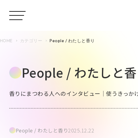
HOME
カテゴリー
People / わたしと香り
People / わたしと
香りにまつわる人へのインタビュー｜使うきっか
People / わたしと香り
2025.12.22