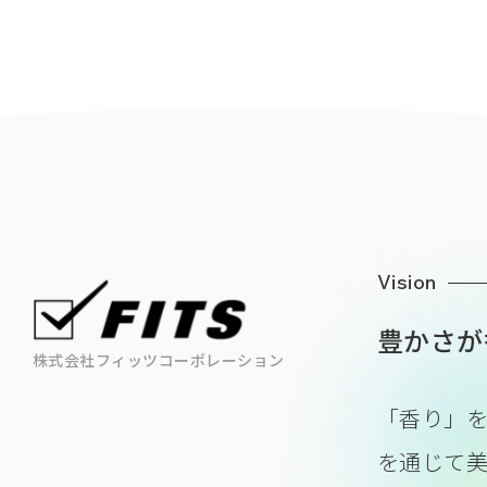
Vision
豊かさが
株式会社フィッツコーポレーション
「香り」
を通じて