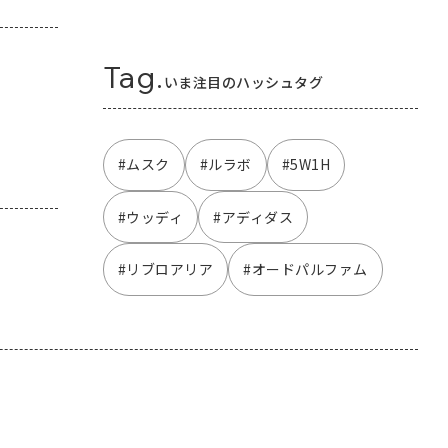
Tag.
いま注目のハッシュタグ
#ムスク
#ルラボ
#5W1H
#ウッディ
#アディダス
#リブロアリア
#オードパルファム