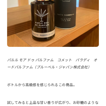
パルル モア ドゥ パルファム コメット パラディ オ
ードパルファム（ブルーベル・ジャパン株式会社）
ボトルから高級感を感じられるこの商品。
試してみると上品な甘い香りが広がり、お砂糖のような