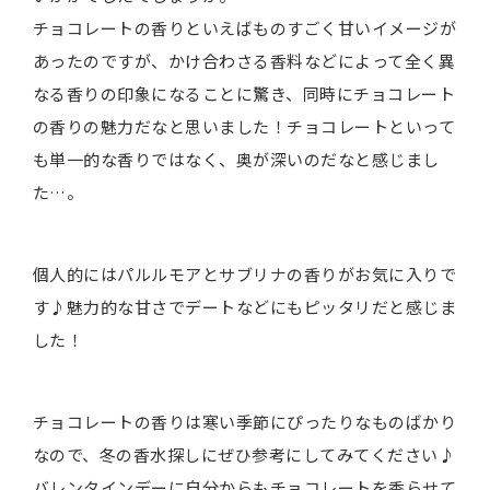
チョコレートの香りといえばものすごく甘いイメージが
あったのですが、かけ合わさる香料などによって全く異
なる香りの印象になることに驚き、同時にチョコレート
の香りの魅力だなと思いました！チョコレートといって
も単一的な香りではなく、奥が深いのだなと感じまし
た…。
個人的にはパルルモアとサブリナの香りがお気に入りで
す♪魅力的な甘さでデートなどにもピッタリだと感じま
した！
チョコレートの香りは寒い季節にぴったりなものばかり
なので、冬の香水探しにぜひ参考にしてみてください♪
バレンタインデーに自分からもチョコレートを香らせて