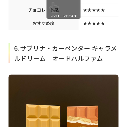
チョコレート感
★★★★★
スクロールできます
おすすめ度
★★★★★
6.サブリナ・カーペンター キャラメ
ルドリーム オードパルファム