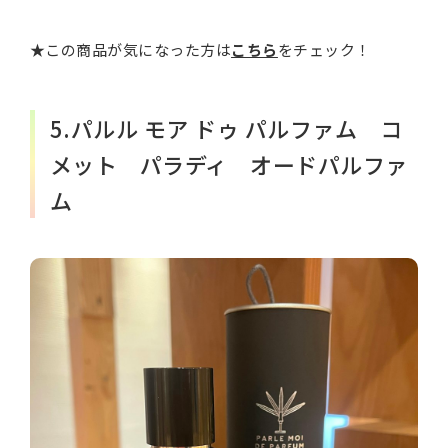
★この商品が気になった方は
こちら
をチェック！
5.パルル モア ドゥ パルファム コ
メット パラディ オードパルファ
ム