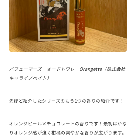
パフューマーズ オードトワレ Orangette（株式会社
キャライノベイト）
先ほど紹介したシリーズのもう1つの香りの紹介です！
オレンジピール×チョコレートの香りです！最初はかな
りオレンジ感が強く柑橘の爽やかな香りが広がります。