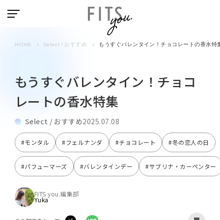
HOME
Select / おすすめ
もうすぐバレンタイン！チョコレートの香水特
もうすぐバレンタイン！チョコ
レートの香水特集
Select / おすすめ
2025.07.08
#モンタル
#フェルナンダ
#チョコレート
#冬の恋人の日
#パフューマーズ
#バレンタインデー
#サブリナ・カーペンター
FITS you.編集部
Yuka