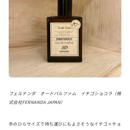
フェルナンダ オードパルファム イチゴショコラ（株
式会社FERNANDA JAPAN）
手のひらサイズで持ち運びにもよさそうなイチゴ×チョ