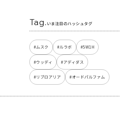
Tag.
いま注目のハッシュタグ
#ムスク
#ルラボ
#5W1H
#ウッディ
#アディダス
#リブロアリア
#オードパルファム