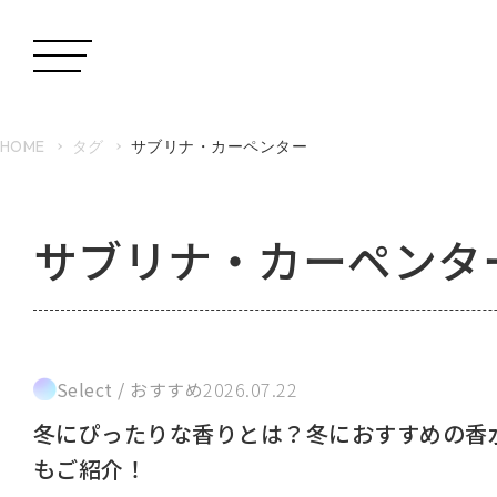
HOME
タグ
サブリナ・カーペンター
サブリナ・カーペンタ
Select / おすすめ
2026.07.22
冬にぴったりな香りとは？冬におすすめの香
もご紹介！