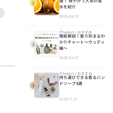
選！ 爽やかで人気の香
水を紹介
2026.06.10
Select / おすすめ
徹底解説！香り別まるわ
かりチャート～ウッディ
編～
2025.06.27
Select / おすすめ
持ち運びできる香るハン
ドソープ4選
2025.11.21