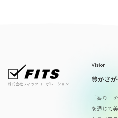
Vision
豊かさが
株式会社フィッツコーポレーション
「香り」
を通じて