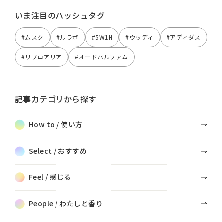
いま注目のハッシュタグ
#ムスク
#ルラボ
#5W1H
#ウッディ
#アディダス
#リブロアリア
#オードパルファム
記事カテゴリから探す
How to / 使い方
Select / おすすめ
Feel / 感じる
People / わたしと香り