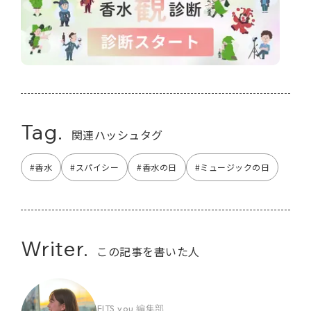
Tag.
関連ハッシュタグ
#香水
#スパイシー
#香水の日
#ミュージックの日
Writer.
この記事を書いた人
FITS you.編集部