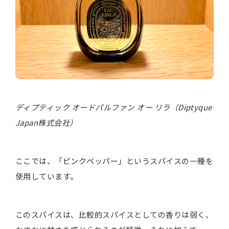
ディプティック オードパルファン オー リラ（Diptyque
Japan株式会社）
ここでは、「ピンクペッパー」というスパイスの一種を
使用しています。
このスパイスは、比較的スパイスとしての香りは弱く、