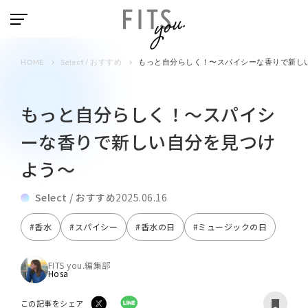
HOME
Select / おすすめ
もっと自分らしく！〜スパイシーな香りで新し
もっと自分らしく！〜スパイシ
ーな香りで新しい自分を見つけ
よう～
Select / おすすめ
2025.06.16
#香水
#スパイシー
#香水の日
#ミュージックの日
FITS you.編集部
Hosa
この記事をシェア