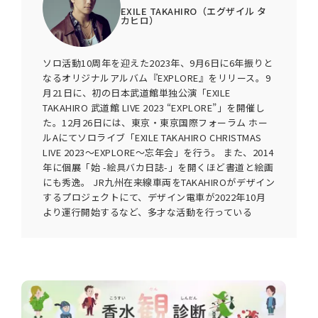
EXILE TAKAHIRO（エグザイル タ
カヒロ）
ソロ活動10周年を迎えた2023年、9月6日に6年振りと
なるオリジナルアルバム『EXPLORE』をリリース。9
月21日に、初の日本武道館単独公演「EXILE
TAKAHIRO 武道館 LIVE 2023 “EXPLORE”」を開催し
た。12月26日には、東京・東京国際フォーラム ホー
ルAにてソロライブ「EXILE TAKAHIRO CHRISTMAS
LIVE 2023～EXPLORE～忘年会」を行う。 また、2014
年に個展「始 -絵具バカ日誌-」を開くほど書道と絵画
にも秀逸。 JR九州在来線車両をTAKAHIROがデザイン
するプロジェクトにて、デザイン電車が2022年10月
より運行開始するなど、多才な活動を行っている