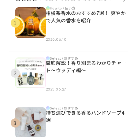
How to / 使い方
柑橘系香水のおすすめ7選！ 爽やか
で人気の香水を紹介
2026.06.10
Select / おすすめ
徹底解説！香り別まるわかりチャー
ト～ウッディ編～
2025.06.27
Select / おすすめ
持ち運びできる香るハンドソープ4
選