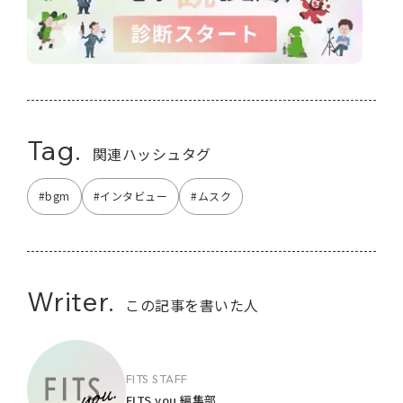
Tag.
関連ハッシュタグ
#bgm
#インタビュー
#ムスク
Writer.
この記事を書いた人
FITS STAFF
FITS you.編集部