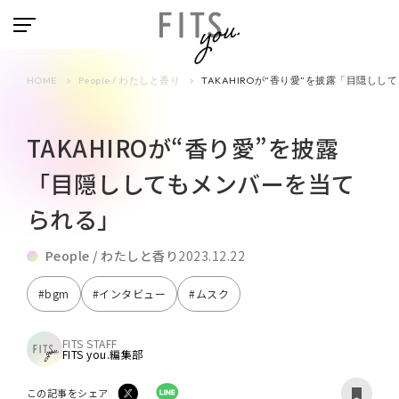
HOME
People / わたしと香り
TAKAHIROが“香り愛”を披露「目隠し
TAKAHIROが“香り愛”を披露
「目隠ししてもメンバーを当て
られる」
People / わたしと香り
2023.12.22
#bgm
#インタビュー
#ムスク
FITS STAFF
FITS you.編集部
この記事をシェア