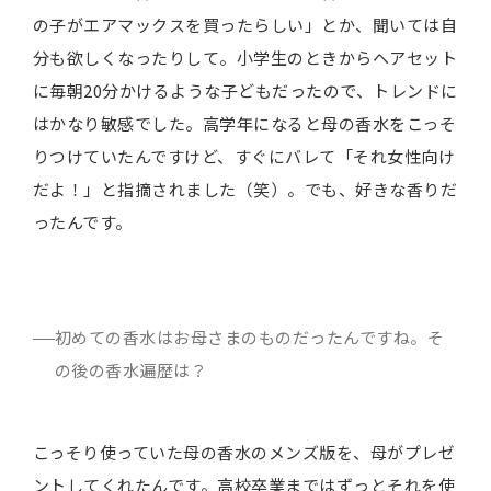
の子がエアマックスを買ったらしい」とか、聞いては自
分も欲しくなったりして。小学生のときからヘアセット
に毎朝20分かけるような子どもだったので、トレンドに
はかなり敏感でした。高学年になると母の香水をこっそ
りつけていたんですけど、すぐにバレて「それ女性向け
だよ！」と指摘されました（笑）。でも、好きな香りだ
ったんです。
初めての香水はお母さまのものだったんですね。そ
の後の香水遍歴は？
こっそり使っていた母の香水のメンズ版を、母がプレゼ
ントしてくれたんです。高校卒業まではずっとそれを使