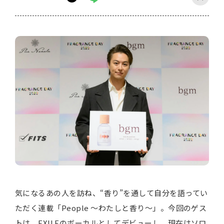
気になるあの人を訪ね、“香り”を通して自分を語ってい
ただく連載「People 〜わたしと香り〜」。今回のゲス
トは、EXILEのボーカルとしてデビューし、現在はソロ