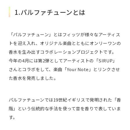
1.パルファチューンとは
「パルファチューン」とはフィッツが様々なアーティス
トを迎え入れ、オリジナル楽曲とともにオンリーワンの
香水を生み出すコラボレーションプロジェクトです。
今年の4月には第2弾としてアーティストの「SIRUP」
さんとコラボをして、楽曲「Your Note」とリンクさせ
た香水を発売しました。
パルファチューンでは19世紀イギリスで発明された「香
階」という伝統的な手法を使って音を香りで表していま
す。