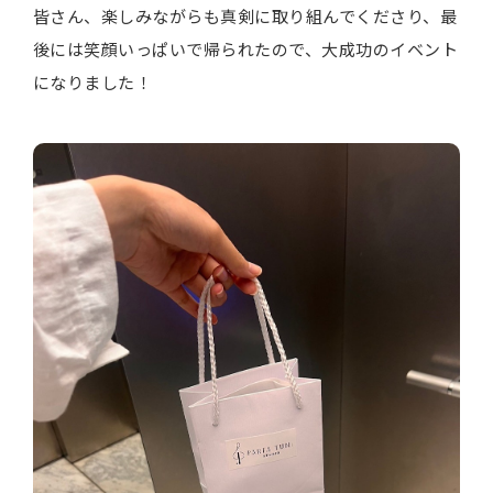
皆さん、楽しみながらも真剣に取り組んでくださり、最
後には笑顔いっぱいで帰られたので、大成功のイベント
になりました！