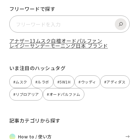
フリーワードで探す
アナザー13
ムスク
白檀
オードパルファン
レイジーサンデーモーニング
日本 ブランド
いま注目のハッシュタグ
#ムスク
#ルラボ
#5W1H
#ウッディ
#アディダス
#リブロアリア
#オードパルファム
記事カテゴリから探す
How to / 使い方