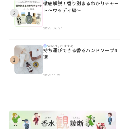
徹底解説！香り別まるわかりチャー
ト～ウッディ編～
2025.06.27
Select / おすすめ
持ち運びできる香るハンドソープ4
選
2025.11.21