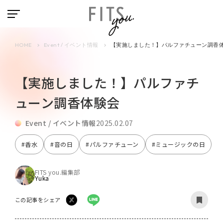
HOME
Event / イベント情報
【実施しました！】パルファチューン調香
【実施しました！】パルファチ
ューン調香体験会
Event / イベント情報
2025.02.07
#香水
#音の日
#パルファチューン
#ミュージックの日
FITS you.編集部
Yuka
この記事をシェア