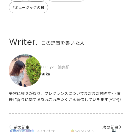
#ミュージックの日
Writer.
この記事を書いた人
FITS you.編集部
Yuka
美容に興味があり、フレグランスについてまだまだ勉強中… 皆
様に香りに関するあれこれをたくさん発信していきます(^▽^)/
前の記事
次の記事
Select / おすす
Voice / 想い