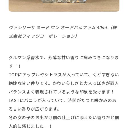
ヴァシリーサ ヌード ワン オードパルファム 40mL（株
式会社フィッツコーポレーション）
グルマン系香水で、芳醇な甘い香りに病みつきになりま
す…！
TOPにアップルやシトラスが入っていて、くどすぎない
絶妙な甘い香りです。かわいらしさと大人っぽさが両方
バランスよく表現されているような印象を受けます！
LASTにバニラが入っていて、時間がたつと暖かみのあ
る甘い香りが広がります。
冬の女の子のお出かけ前の仕上げに添えたい香りだと個
人的に感じました…！