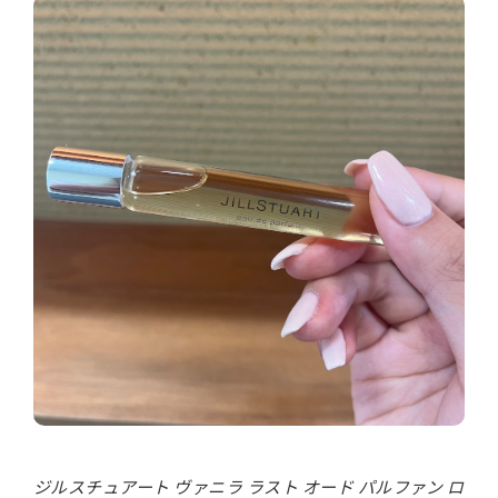
ジルスチュアート ヴァニラ ラスト オード パルファン ロ