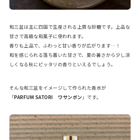
和三盆は主に四国で生産される上質な砂糖です。上品な
甘さで高級な和菓子に使われます。
香りも上品で、ふわっと甘い香りが広がります…！
和を感じられる落ち着いた甘さで、夏の暑さから少し涼
しくなる秋にピッタリの香りといえるでしょう。
そんな和三盆をイメージして作られた香水が
「
PARFUM SATORI ワサンボン
」です。