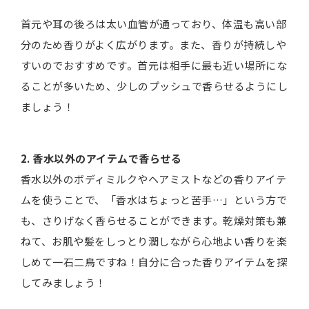
首元や耳の後ろは太い血管が通っており、体温も高い部
分のため香りがよく広がります。また、香りが持続しや
すいのでおすすめです。首元は相手に最も近い場所にな
ることが多いため、少しのプッシュで香らせるようにし
ましょう！
2. 香水以外のアイテムで香らせる
香水以外のボディミルクやヘアミストなどの香りアイテ
ムを使うことで、「香水はちょっと苦手…」という方で
も、さりげなく香らせることができます。乾燥対策も兼
ねて、お肌や髪をしっとり潤しながら心地よい香りを楽
しめて一石二鳥ですね！自分に合った香りアイテムを探
してみましょう！