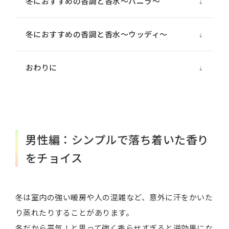
冬におすすめの香調と香水～バニラ～
冬におすすめの香調と香水～ウッディ～
おわりに
男性編：シンプルで落ち着いた香り
をチョイス
冬は室内の強い暖房や人の混雑など、意外に汗をかいた
り蒸れたりすることがあります。
冬だから平気！と思って強く香らせすぎると逆効果にな