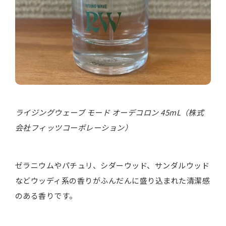
ライジングウェーブ モード オーデコロン 45mL（株式
会社フィッツコーポレーション）
ゼラニウムやパチュリ、シダーウッド、サンダルウッド
などウッディ系の香りがふんだんに盛り込まれた清潔感
のある香りです。