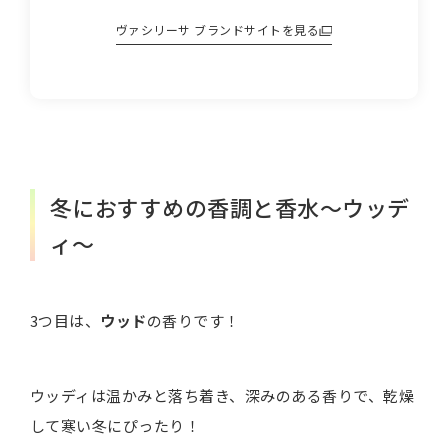
ヴァシリーサ
ブランドサイトを見る
冬におすすめの香調と香水～ウッデ
ィ～
3つ目は、
ウッド
の香りです！
ウッディは温かみと落ち着き、深みのある香りで、乾燥
して寒い冬にぴったり！