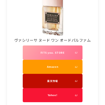
ヴァシリーサ ヌード ワン オードパルファム
FITS you. STORE
Amazon
楽天市場
Yahoo!