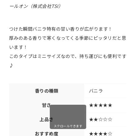
ールオン（株式会社TSI）
つけた瞬間バニラ特有の甘い香りが広がります！
厚みのある香りで寒くなってくる季節にピッタリだと思
います！
このタイプはミニサイズなので、持ち運びにも便利です
♪
香りの種類
バニラ
甘さ
★★★★★
上品さ
★★☆☆☆
スクロールできます
おすすめ度
★★★★☆