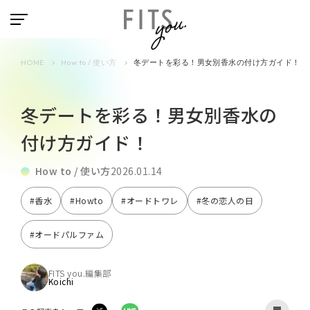
HOME
How to / 使い方
冬デートを彩る！男女別香水の付け方ガイド！
冬デートを彩る！男女別香水の
付け方ガイド！
How to / 使い方
2026.01.14
#香水
#Howto
#オードトワレ
#冬の恋人の日
#オードパルファム
FITS you.編集部
Koichi