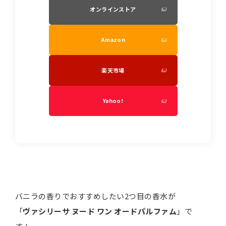
オンラインストア
Amazon
楽天市場
Yahoo!
バニラの香りでおすすめしたい2つ目の香水が
「
ヴァシリーサ ヌード ワン オードパルファム
」で