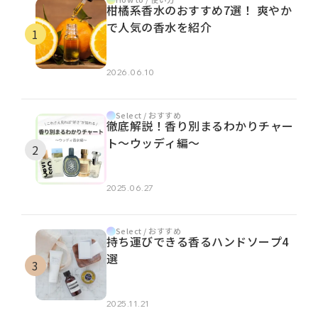
柑橘系香水のおすすめ7選！ 爽やか
で人気の香水を紹介
2026.06.10
Select / おすすめ
徹底解説！香り別まるわかりチャー
ト～ウッディ編～
2025.06.27
Select / おすすめ
持ち運びできる香るハンドソープ4
選
2025.11.21