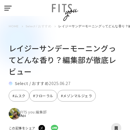
HOME
Select / おすすめ
レイジーサンデーモーニングってどんな香り？
レイジーサンデーモーニングっ
てどんな香り？編集部が徹底レ
ビュー
Select / おすすめ
2025.06.27
#ムスク
#フローラル
#メゾンマルジェラ
FITS you.編集部
Aoi
この記事をシェア