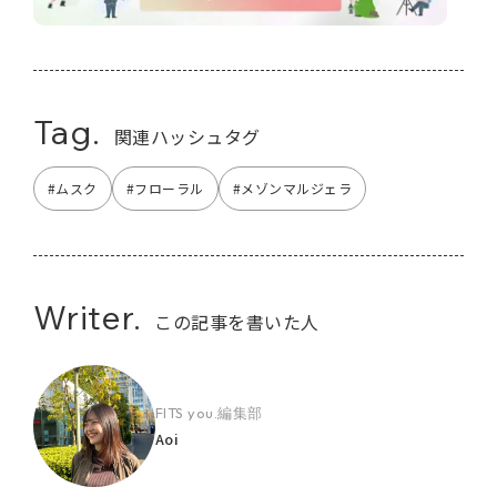
Tag.
関連ハッシュタグ
#ムスク
#フローラル
#メゾンマルジェラ
Writer.
この記事を書いた人
FITS you.編集部
Aoi