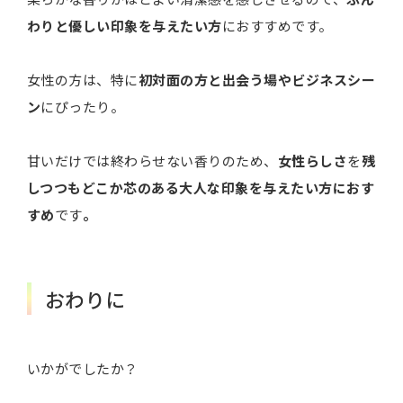
わりと優しい印象を与えたい方
におすすめです。
女性の方は、特に
初対面の方と出会う場やビジネスシー
ン
にぴったり。
甘いだけでは終わらせない香りのため、
女性らしさ
を
残
しつつもどこか芯のある大人な印象を与えたい方におす
すめ
です
。
おわりに
いかがでしたか？