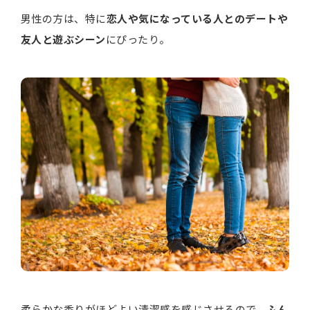
男性の方は、特に
恋人や気になっている人とのデートや
友人と遊ぶシーン
にぴったり。
柔らかな香りがほどよい清潔感を感じさせるので、
ふん