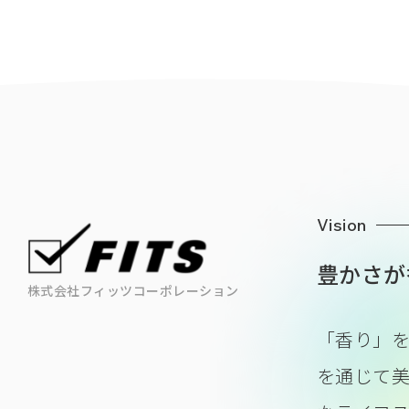
Vision
豊かさが
株式会社フィッツコーポレーション
「香り」
を通じて