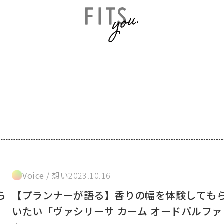
Voice / 想い
2023.10.16
ら
【プランナーが語る】香りの幅を体験しても
ァ
いたい「ヴァシリーサ カーム オードパルファ