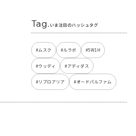
Tag.
いま注目のハッシュタグ
#ムスク
#ルラボ
#5W1H
#ウッディ
#アディダス
#リブロアリア
#オードパルファム