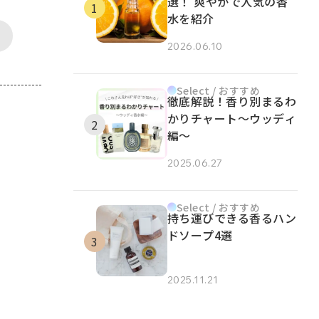
選！ 爽やかで人気の香
水を紹介
2026.06.10
Select / おすすめ
徹底解説！香り別まるわ
かりチャート～ウッディ
編～
2025.06.27
Select / おすすめ
持ち運びできる香るハン
ドソープ4選
2025.11.21