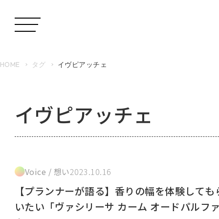
HOME
タグ
イヴピアッチェ
イヴピアッチェ
Voice / 想い
2023.10.16
【プランナーが語る】香りの幅を体験しても
いたい「ヴァシリーサ カーム オードパルフ