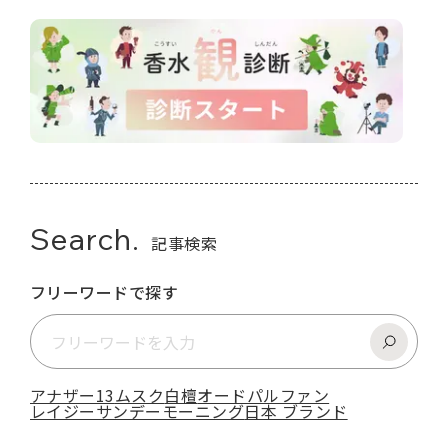
Search.
記事検索
フリーワードで探す
アナザー13
ムスク
白檀
オードパルファン
レイジーサンデーモーニング
日本 ブランド