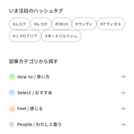
いま注目のハッシュタグ
#ムスク
#ルラボ
#5W1H
#ウッディ
#アディダス
#リブロアリア
#オードパルファム
記事カテゴリから探す
How to / 使い方
Select / おすすめ
Feel / 感じる
People / わたしと香り