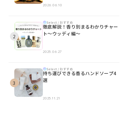
2026.06.10
Select / おすすめ
徹底解説！香り別まるわかりチャー
ト～ウッディ編～
2025.06.27
Select / おすすめ
持ち運びできる香るハンドソープ4
選
2025.11.21