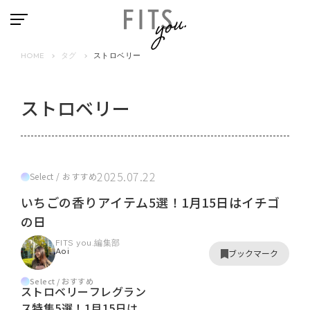
HOME
タグ
ストロベリー
ストロベリー
2025.07.22
Select / おすすめ
いちごの香りアイテム5選！1月15日はイチゴ
の日
FITS you.編集部
Aoi
ブックマーク
Select / おすすめ
ストロベリーフレグラン
ス特集5選！1月15日は