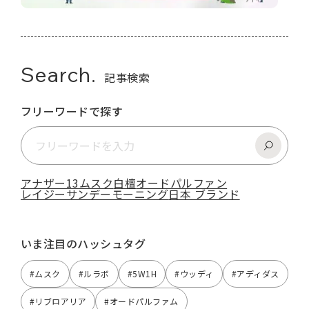
Search.
記事検索
フリーワードで探す
アナザー13
ムスク
白檀
オードパルファン
レイジーサンデーモーニング
日本 ブランド
いま注目のハッシュタグ
#ムスク
#ルラボ
#5W1H
#ウッディ
#アディダス
#リブロアリア
#オードパルファム