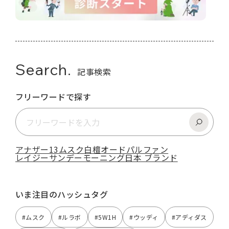
Search.
記事検索
フリーワードで探す
アナザー13
ムスク
白檀
オードパルファン
レイジーサンデーモーニング
日本 ブランド
いま注目のハッシュタグ
#ムスク
#ルラボ
#5W1H
#ウッディ
#アディダス