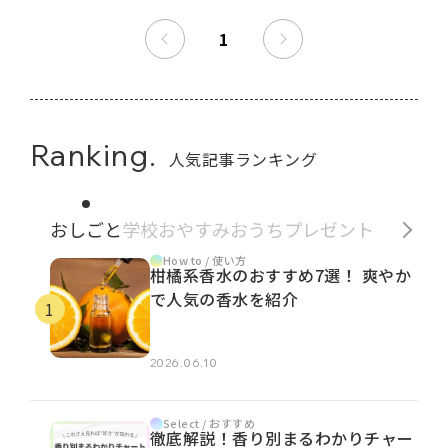
1
Ranking.
人気記事ランキング
おしごと
学校
おやすみ
おうち
プレゼント
How to / 使い方
柑橘系香水のおすすめ7選！ 爽やか
で人気の香水を紹介
2026.06.10
Select / おすすめ
徹底解説！香り別まるわかりチャー