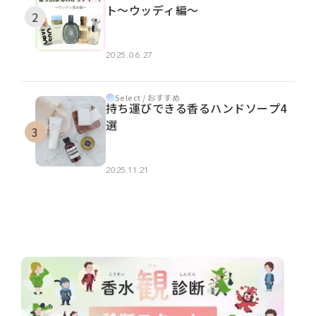
ト～ウッディ編～
2025.06.27
Select / おすすめ
持ち運びできる香るハンドソープ4
選
2025.11.21