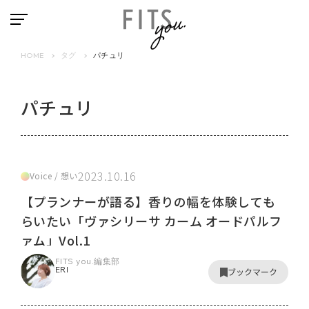
HOME
タグ
パチュリ
パチュリ
2023.10.16
Voice / 想い
【プランナーが語る】香りの幅を体験しても
らいたい「ヴァシリーサ カーム オードパルフ
ァム」Vol.1
FITS you.編集部
ERI
ブックマーク