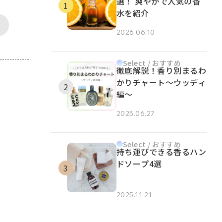
選！ 爽やかで人気の香
水を紹介
2026.06.10
Select / おすすめ
徹底解説！香り別まるわ
かりチャート～ウッディ
編～
2025.06.27
Select / おすすめ
持ち運びできる香るハン
ドソープ4選
2025.11.21