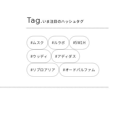
Tag.
いま注目のハッシュタグ
#ムスク
#ルラボ
#5W1H
#ウッディ
#アディダス
#リブロアリア
#オードパルファム