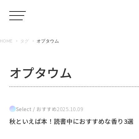
HOME
タグ
オプタウム
オプタウム
Select / おすすめ
2025.10.09
秋といえば本！読書中におすすめな香り3選