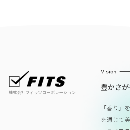
Vision
豊かさが
株式会社フィッツコーポレーション
「香り」
を通じて