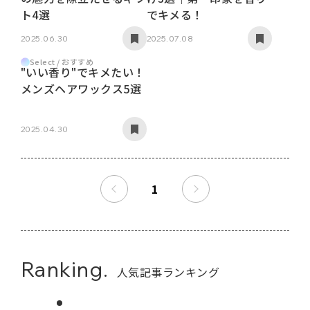
ト4選
でキメる！
2025.06.30
2025.07.08
Select / おすすめ
"いい香り"でキメたい！
メンズヘアワックス5選
2025.04.30
1
Ranking.
人気記事ランキング