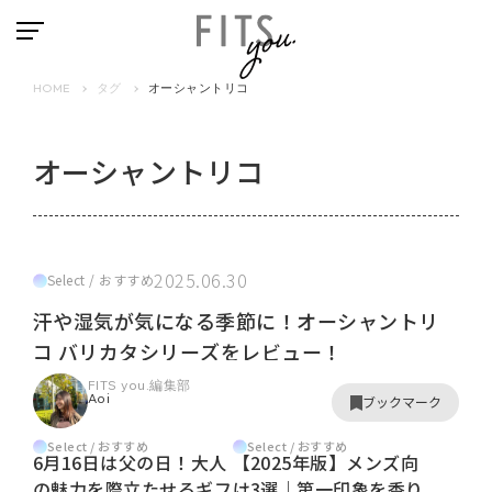
HOME
タグ
オーシャントリコ
オーシャントリコ
2025.06.30
Select / おすすめ
汗や湿気が気になる季節に！オーシャントリ
コ バリカタシリーズをレビュー！
FITS you.編集部
Aoi
ブックマーク
Select / おすすめ
Select / おすすめ
6月16日は父の日！大人
【2025年版】メンズ向
の魅力を際立たせるギフ
け3選｜第一印象を香り