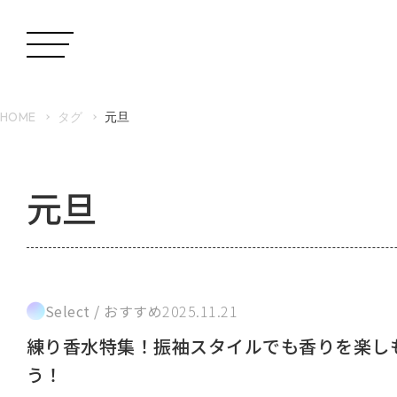
HOME
タグ
元旦
元旦
Select / おすすめ
2025.11.21
練り香水特集！振袖スタイルでも香りを楽し
う！