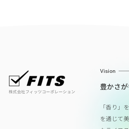
Vision
豊かさが
株式会社フィッツコーポレーション
「香り」
を通じて