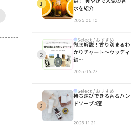
選！ 爽やかで人気の香
水を紹介
2026.06.10
Select / おすすめ
徹底解説！香り別まるわ
かりチャート～ウッディ
編～
2025.06.27
Select / おすすめ
持ち運びできる香るハン
ドソープ4選
2025.11.21