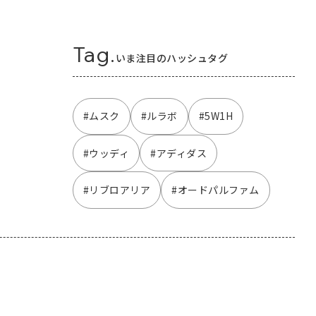
Tag.
いま注目のハッシュタグ
#ムスク
#ルラボ
#5W1H
#ウッディ
#アディダス
#リブロアリア
#オードパルファム