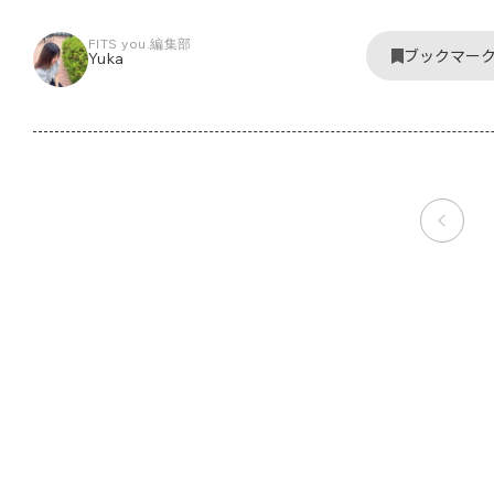
FITS you.編集部
ブックマー
Yuka