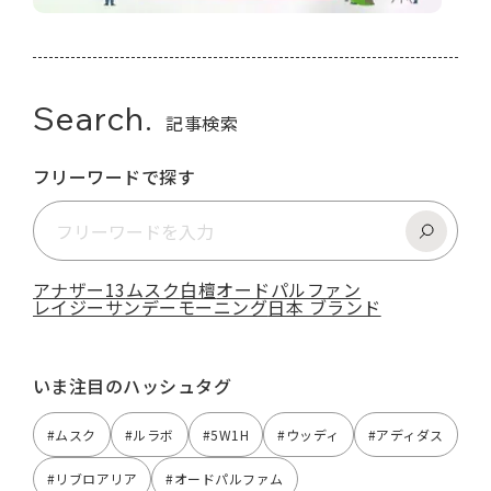
Search.
記事検索
フリーワードで探す
アナザー13
ムスク
白檀
オードパルファン
レイジーサンデーモーニング
日本 ブランド
いま注目のハッシュタグ
#ムスク
#ルラボ
#5W1H
#ウッディ
#アディダス
#リブロアリア
#オードパルファム