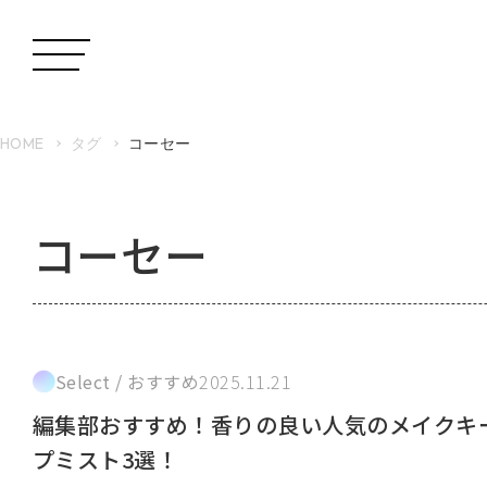
HOME
タグ
コーセー
コーセー
Select / おすすめ
2025.11.21
編集部おすすめ！香りの良い人気のメイクキ
プミスト3選！