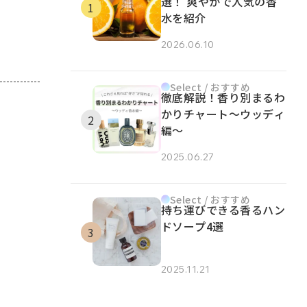
選！ 爽やかで人気の香
水を紹介
2026.06.10
Select / おすすめ
徹底解説！香り別まるわ
かりチャート～ウッディ
編～
2025.06.27
Select / おすすめ
持ち運びできる香るハン
ドソープ4選
2025.11.21