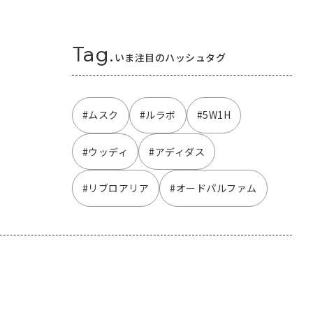
Tag.
いま注目のハッシュタグ
#ムスク
#ルラボ
#5W1H
#ウッディ
#アディダス
#リブロアリア
#オードパルファム