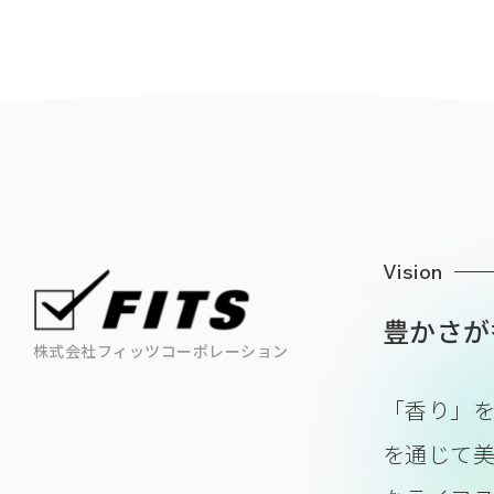
Vision
豊かさが
株式会社フィッツコーポレーション
「香り」
を通じて