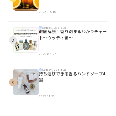
2026.06.10
Select / おすすめ
徹底解説！香り別まるわかりチャー
ト～ウッディ編～
2025.06.27
Select / おすすめ
持ち運びできる香るハンドソープ4
選
2025.11.21