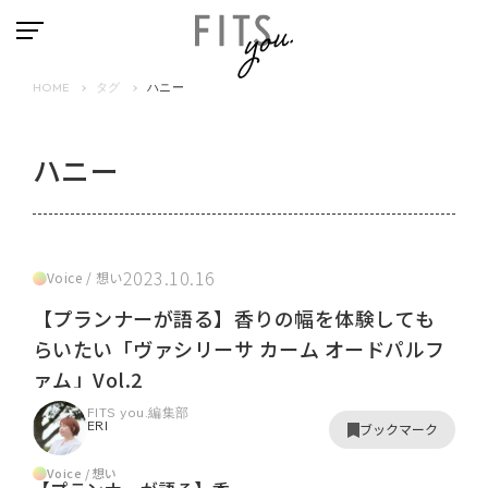
HOME
タグ
ハニー
ハニー
2023.10.16
Voice / 想い
【プランナーが語る】香りの幅を体験しても
らいたい「ヴァシリーサ カーム オードパルフ
ァム」Vol.2
FITS you.編集部
ERI
ブックマーク
Voice / 想い