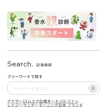
Search.
記事検索
フリーワードで探す
アナザー13
ムスク
白檀
オードパルファン
レイジーサンデーモーニング
日本 ブランド