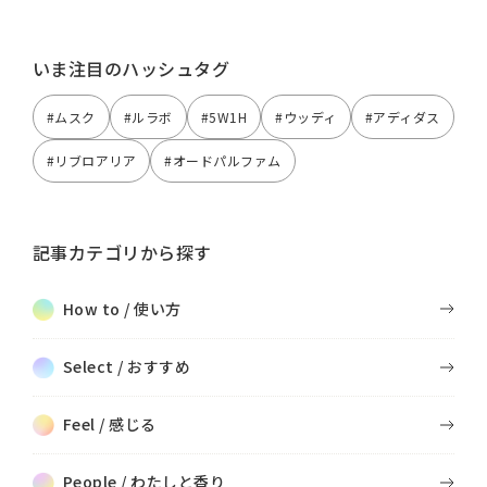
いま注目のハッシュタグ
#ムスク
#ルラボ
#5W1H
#ウッディ
#アディダス
#リブロアリア
#オードパルファム
記事カテゴリから探す
How to / 使い方
Select / おすすめ
Feel / 感じる
People / わたしと香り