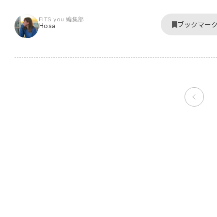
FITS you.編集部
ブックマー
Hosa