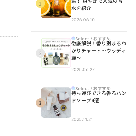
選！ 爽やかで人気の香
水を紹介
2026.06.10
Select / おすすめ
徹底解説！香り別まるわ
かりチャート～ウッディ
編～
2025.06.27
Select / おすすめ
持ち運びできる香るハン
ドソープ4選
2025.11.21