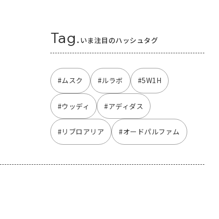
Tag.
いま注目のハッシュタグ
#ムスク
#ルラボ
#5W1H
#ウッディ
#アディダス
#リブロアリア
#オードパルファム