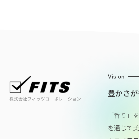
Vision
豊かさが
株式会社フィッツコーポレーション
「香り」
を通じて