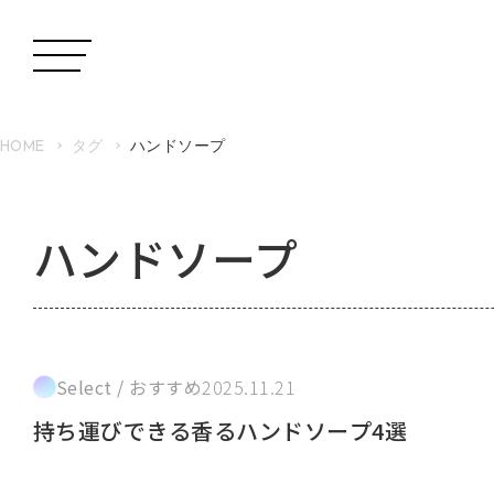
HOME
タグ
ハンドソープ
ハンドソープ
Select / おすすめ
2025.11.21
持ち運びできる香るハンドソープ4選