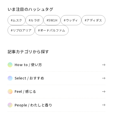
いま注目のハッシュタグ
#ムスク
#ルラボ
#5W1H
#ウッディ
#アディダス
#リブロアリア
#オードパルファム
記事カテゴリから探す
How to / 使い方
Select / おすすめ
Feel / 感じる
People / わたしと香り