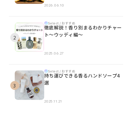
2026.06.10
Select / おすすめ
徹底解説！香り別まるわかりチャー
ト～ウッディ編～
2025.06.27
Select / おすすめ
持ち運びできる香るハンドソープ4
選
2025.11.21