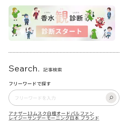
Search.
記事検索
フリーワードで探す
アナザー13
ムスク
白檀
オードパルファン
レイジーサンデーモーニング
日本 ブランド