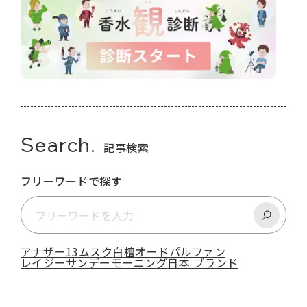
Search.
記事検索
フリーワードで探す
アナザー13
ムスク
白檀
オードパルファン
レイジーサンデーモーニング
日本 ブランド