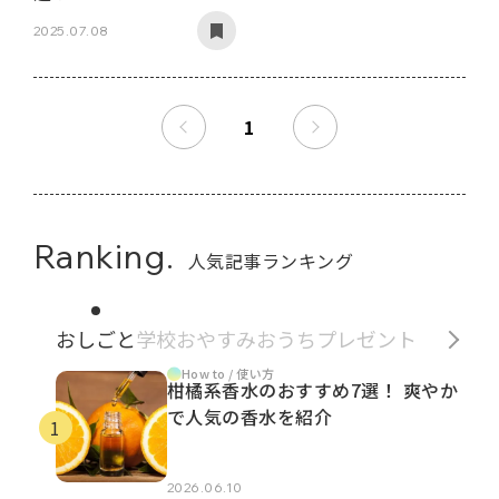
2025.07.08
1
Ranking.
人気記事ランキング
おしごと
学校
おやすみ
おうち
プレゼント
How to / 使い方
柑橘系香水のおすすめ7選！ 爽やか
で人気の香水を紹介
2026.06.10