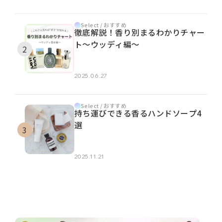
Select / おすすめ
徹底解説！香り別まるわかりチャー
ト～ウッディ編～
2025.06.27
Select / おすすめ
持ち運びできる香るハンドソープ4
選
2025.11.21