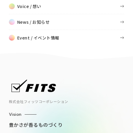
Voice / 想い
News / お知らせ
Event / イベント情報
株式会社フィッツコーポレーション
Vision
豊かさが香るものづくり