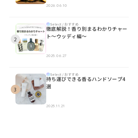
2026.06.10
Select / おすすめ
徹底解説！香り別まるわかりチャー
ト～ウッディ編～
2025.06.27
Select / おすすめ
持ち運びできる香るハンドソープ4
選
2025.11.21