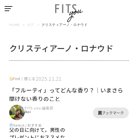
HOME
タグ
クリスティアーノ・ロナウド
クリスティアーノ・ロナウド
2025.11.21
Feel / 感じる
「フルーティ」ってどんな香り？｜いまさら
聞けない香りのこと
FITS you.編集部
Aoi
ブックマーク
Select / おすすめ
父の日に向けて。男性の
プレゼントにおススメな