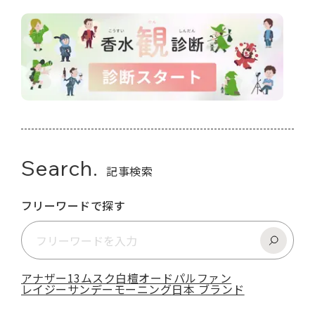
Search.
記事検索
フリーワードで探す
アナザー13
ムスク
白檀
オードパルファン
レイジーサンデーモーニング
日本 ブランド