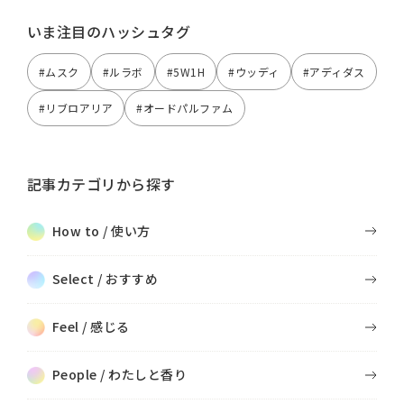
いま注目のハッシュタグ
#ムスク
#ルラボ
#5W1H
#ウッディ
#アディダス
#リブロアリア
#オードパルファム
記事カテゴリから探す
How to / 使い方
Select / おすすめ
Feel / 感じる
People / わたしと香り