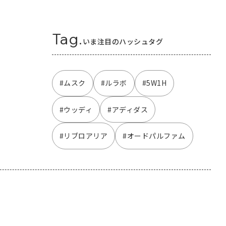
Tag.
いま注目のハッシュタグ
#ムスク
#ルラボ
#5W1H
#ウッディ
#アディダス
#リブロアリア
#オードパルファム