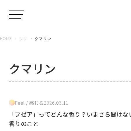
HOME
タグ
クマリン
クマリン
Feel / 感じる
2026.03.11
「フゼア」ってどんな香り？いまさら聞けな
香りのこと