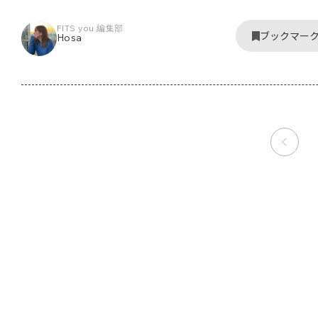
FITS you.編集部
ブックマー
Hosa