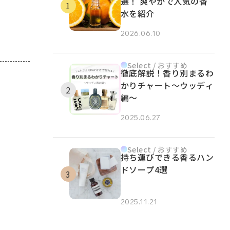
選！ 爽やかで人気の香
水を紹介
2026.06.10
Select / おすすめ
徹底解説！香り別まるわ
かりチャート～ウッディ
編～
2025.06.27
Select / おすすめ
持ち運びできる香るハン
ドソープ4選
2025.11.21