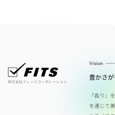
Vision
豊かさが
株式会社フィッツコーポレーション
「香り」
を通じて